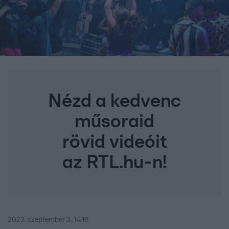
Nézd a kedvenc
műsoraid
rövid videóit
az RTL.hu-n!
2023. szeptember 3. 14:18