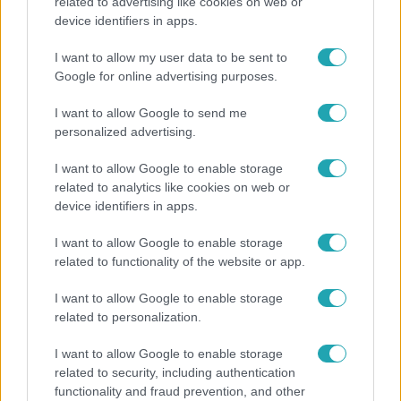
Energiatakarékosság a börtönökben is –
related to advertising like cookies on web or
korlátozások miatt panaszkodnak a
device identifiers in apps.
fogvatartottak
I want to allow my user data to be sent to
Google for online advertising purposes.
I want to allow Google to send me
2:14
personalized advertising.
I want to allow Google to enable storage
related to analytics like cookies on web or
device identifiers in apps.
I want to allow Google to enable storage
related to functionality of the website or app.
Híradó
I want to allow Google to enable storage
related to personalization.
Az RTL Híradó riportja után renndőrök és
állatmentők hozták ki a magára hagyott kutyát
I want to allow Google to enable storage
related to security, including authentication
functionality and fraud prevention, and other