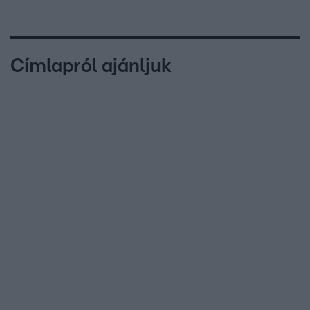
Címlapról ajánljuk