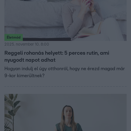
Életmód
2025. november 10. 8:00
Reggeli rohanás helyett: 5 perces rutin, ami
nyugodt napot adhat
Hogyan indulj el úgy otthonról, hogy ne érezd magad már
9-kor kimerültnek?