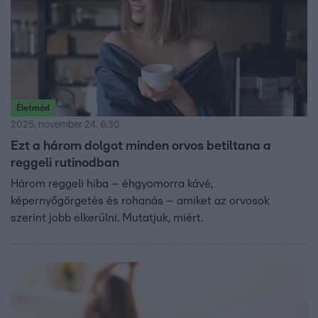
Életmód
2025. november 24. 6:30
Ezt a három dolgot minden orvos betiltana a
reggeli rutinodban
Három reggeli hiba – éhgyomorra kávé,
képernyőgörgetés és rohanás – amiket az orvosok
szerint jobb elkerülni. Mutatjuk, miért.