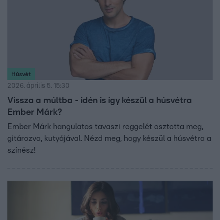
Húsvét
2026. április 5. 15:30
Vissza a múltba - idén is így készül a húsvétra
Ember Márk?
Ember Márk hangulatos tavaszi reggelét osztotta meg,
gitározva, kutyájával. Nézd meg, hogy készül a húsvétra a
színész!