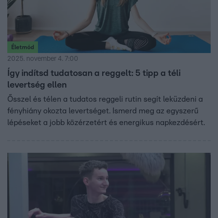
Életmód
2025. november 4. 7:00
Így indítsd tudatosan a reggelt: 5 tipp a téli
levertség ellen
Ősszel és télen a tudatos reggeli rutin segít leküzdeni a
fényhiány okozta levertséget. Ismerd meg az egyszerű
lépéseket a jobb közérzetért és energikus napkezdésért.