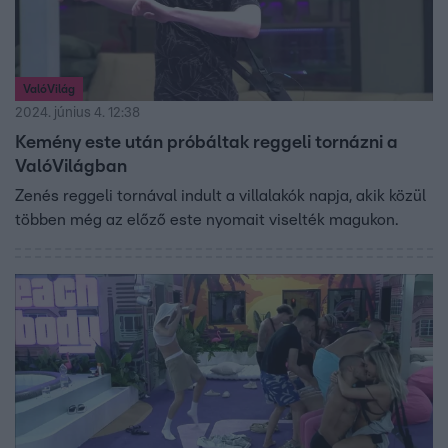
ValóVilág
2024. június 4. 12:38
Kemény este után próbáltak reggeli tornázni a
ValóVilágban
Zenés reggeli tornával indult a villalakók napja, akik közül
többen még az előző este nyomait viselték magukon.