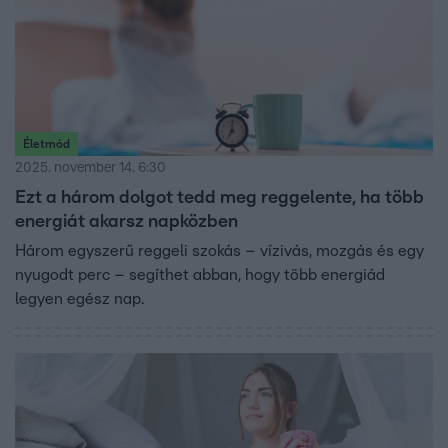
Életmód
2025. november 14. 6:30
Ezt a három dolgot tedd meg reggelente, ha több
energiát akarsz napközben
Három egyszerű reggeli szokás – vízivás, mozgás és egy
nyugodt perc – segíthet abban, hogy több energiád
legyen egész nap.