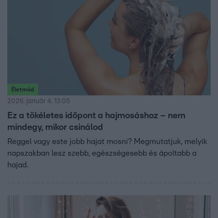
Életmód
2026. január 4. 13:05
Ez a tökéletes időpont a hajmosáshoz – nem
mindegy, mikor csinálod
Reggel vagy este jobb hajat mosni? Megmutatjuk, melyik
napszakban lesz szebb, egészségesebb és ápoltabb a
hajad.