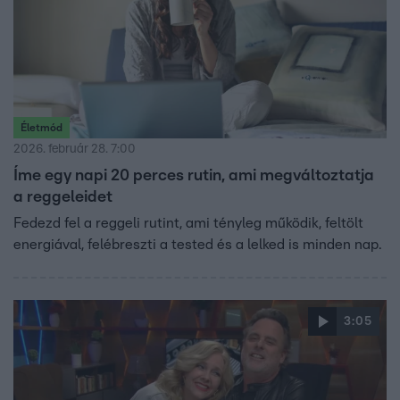
Életmód
2026. február 28. 7:00
Íme egy napi 20 perces rutin, ami megváltoztatja
a reggeleidet
Fedezd fel a reggeli rutint, ami tényleg működik, feltölt
energiával, felébreszti a tested és a lelked is minden nap.
3:05