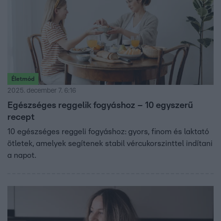
Életmód
2025. december 7. 6:16
Egészséges reggelik fogyáshoz – 10 egyszerű
recept
10 egészséges reggeli fogyáshoz: gyors, finom és laktató
ötletek, amelyek segítenek stabil vércukorszinttel indítani
a napot.