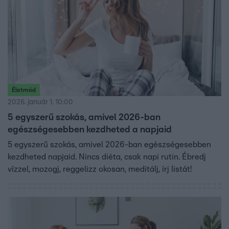
Életmód
2026. január 1. 10:00
5 egyszerű szokás, amivel 2026-ban
egészségesebben kezdheted a napjaid
5 egyszerű szokás, amivel 2026-ban egészségesebben
kezdheted napjaid. Nincs diéta, csak napi rutin. Ébredj
vízzel, mozogj, reggelizz okosan, meditálj, írj listát!