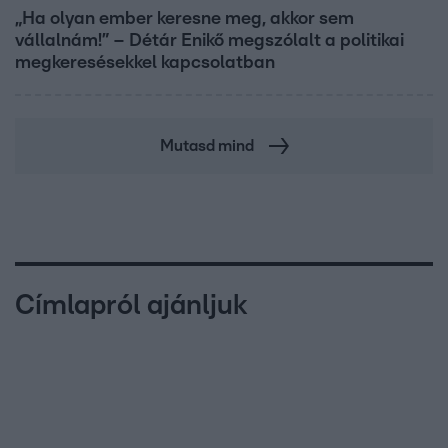
„Ha olyan ember keresne meg, akkor sem
vállalnám!” – Détár Enikő megszólalt a politikai
megkeresésekkel kapcsolatban
Mutasd mind
Címlapról ajánljuk