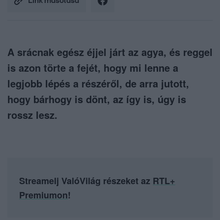
Link másolása
A srácnak egész éjjel járt az agya, és reggel
is azon törte a fejét, hogy mi lenne a
legjobb lépés a részéről, de arra jutott,
hogy bárhogy is dönt, az így is, úgy is
rossz lesz.
Streamelj ValóVilág részeket az
RTL+
Premiumon
!