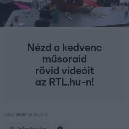
Nézd a kedvenc
műsoraid
rövid videóit
az RTL.hu-n!
2022. december 20. 21:01