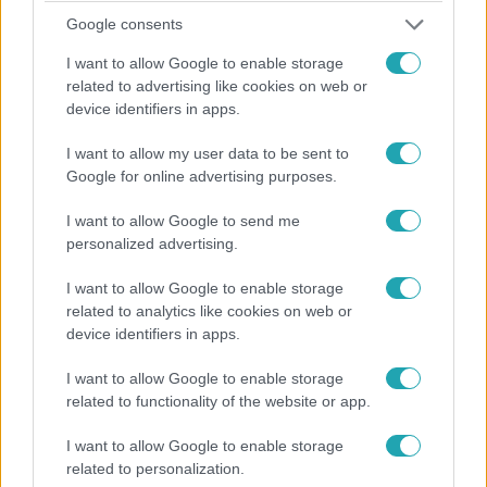
Google consents
I want to allow Google to enable storage
related to advertising like cookies on web or
Belföld
device identifiers in apps.
2025. június 27. 12:08
Bírságolhatnak? Elvihetnek a rendőrök?
I want to allow my user data to be sent to
Google for online advertising purposes.
Elmagyarázzuk, mire készülj, ha kimész a
Budapest Pride-ra!
I want to allow Google to send me
Mit tehetsz, ha igazoltatnak vagy pénzbírságot kapsz a
personalized advertising.
Budapest Pride-on? Így érvényesítheted a jogaidat, ha
rendőri intézkedésbe keverednél.
I want to allow Google to enable storage
related to analytics like cookies on web or
device identifiers in apps.
I want to allow Google to enable storage
related to functionality of the website or app.
I want to allow Google to enable storage
related to personalization.