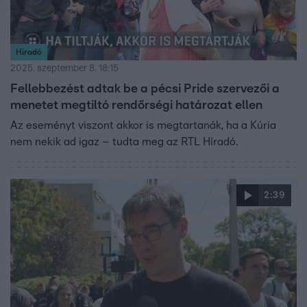
Híradó
2025. szeptember 8. 18:15
Fellebbezést adtak be a pécsi Pride szervezői a
menetet megtiltó rendőrségi határozat ellen
Az eseményt viszont akkor is megtartanák, ha a Kúria
nem nekik ad igaz – tudta meg az RTL Híradó.
2:39