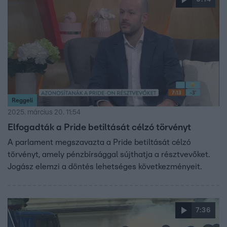
Reggeli
2025. március 20. 11:54
Elfogadták a Pride betiltását célzó törvényt
A parlament megszavazta a Pride betiltását célzó
törvényt, amely pénzbírsággal sújthatja a résztvevőket.
Jogász elemzi a döntés lehetséges következményeit.
7:36