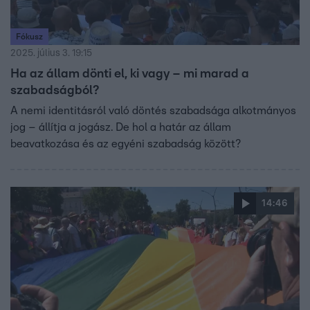
Fókusz
2025. július 3. 19:15
Ha az állam dönti el, ki vagy – mi marad a
szabadságból?
A nemi identitásról való döntés szabadsága alkotmányos
jog – állítja a jogász. De hol a határ az állam
beavatkozása és az egyéni szabadság között?
14:46