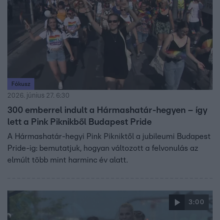
Fókusz
2026. június 27. 6:30
300 emberrel indult a Hármashatár-hegyen – így
lett a Pink Piknikből Budapest Pride
A Hármashatár-hegyi Pink Pikniktől a jubileumi Budapest
Pride-ig: bemutatjuk, hogyan változott a felvonulás az
elmúlt több mint harminc év alatt.
3:00