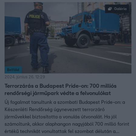
Galéria
Belföld
2024. június 26. 12:29
Terrorzárás a Budapest Pride-on: 700 milliós
rendőrségi járműpark védte a felvonulókat
Új fogalmat tanultunk a szombati Budapest Pride-on: a
Készenléti Rendőrség úgynevezett terrorzáró
járművekkel biztosította a vonulás útvonalát. Ha jól
számoltunk, akkor alaphangon nagyjából 700 millió forint
értékű technikát vonultattak fel szombat délután a