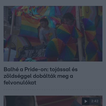
Balhé a Pride-on: tojással és
zöldséggel dobálták meg a
felvonulókat
2:42