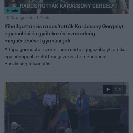
Híradó
2025. augusztus 1. 16:55
Kihallgatták és rabosították Karácsony Gergelyt,
egyesülési és gyülekezési szabadság
megsértésével gyanúsítják
A főpolgármester szerint nem sértett jogszabályt, amikor
egy hónappal ezelőtt megszervezte a Budapest
Büszkeség felvonulást.
5:01