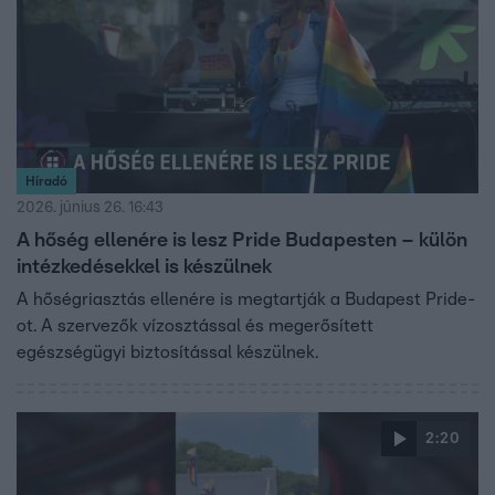
Híradó
2026. június 26. 16:43
A hőség ellenére is lesz Pride Budapesten – külön
intézkedésekkel is készülnek
A hőségriasztás ellenére is megtartják a Budapest Pride-
ot. A szervezők vízosztással és megerősített
egészségügyi biztosítással készülnek.
2:20