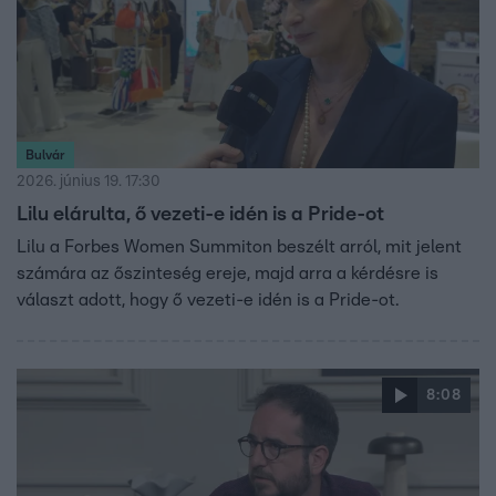
Bulvár
2026. június 19. 17:30
Lilu elárulta, ő vezeti-e idén is a Pride-ot
Lilu a Forbes Women Summiton beszélt arról, mit jelent
számára az őszinteség ereje, majd arra a kérdésre is
választ adott, hogy ő vezeti-e idén is a Pride-ot.
8:08