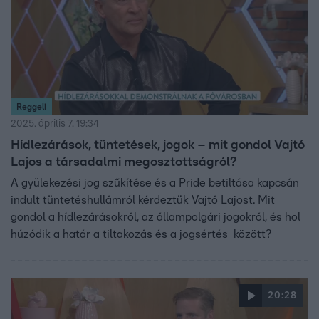
Reggeli
2025. április 7. 19:34
Hídlezárások, tüntetések, jogok – mit gondol Vajtó
Lajos a társadalmi megosztottságról?
A gyülekezési jog szűkítése és a Pride betiltása kapcsán
indult tüntetéshullámról kérdeztük Vajtó Lajost. Mit
gondol a hídlezárásokról, az állampolgári jogokról, és hol
húzódik a határ a tiltakozás és a jogsértés között?
20:28