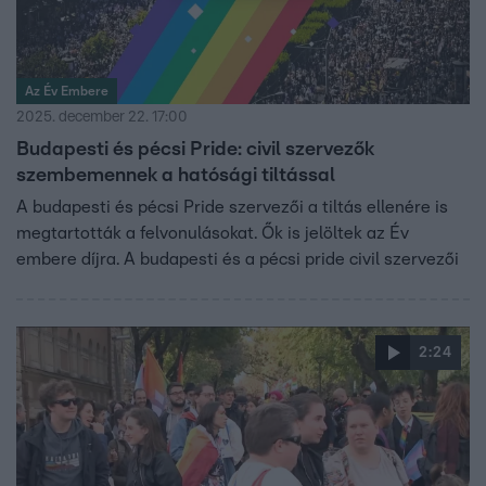
Az Év Embere
2025. december 22. 17:00
Budapesti és pécsi Pride: civil szervezők
szembemennek a hatósági tiltással
A budapesti és pécsi Pride szervezői a tiltás ellenére is
megtartották a felvonulásokat. Ők is jelöltek az Év
embere díjra. A budapesti és a pécsi pride civil szervezői
2:24