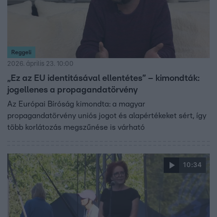
Reggeli
2026. április 23. 10:00
„Ez az EU identitásával ellentétes” – kimondták:
jogellenes a propagandatörvény
Az Európai Bíróság kimondta: a magyar
propagandatörvény uniós jogot és alapértékeket sért, így
több korlátozás megszűnése is várható
10:34