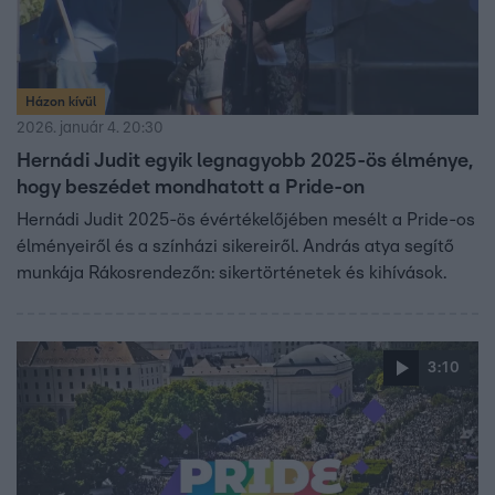
Házon kívül
2026. január 4. 20:30
Hernádi Judit egyik legnagyobb 2025-ös élménye,
hogy beszédet mondhatott a Pride-on
Hernádi Judit 2025-ös évértékelőjében mesélt a Pride-os
élményeiről és a színházi sikereiről. András atya segítő
munkája Rákosrendezőn: sikertörténetek és kihívások.
3:10