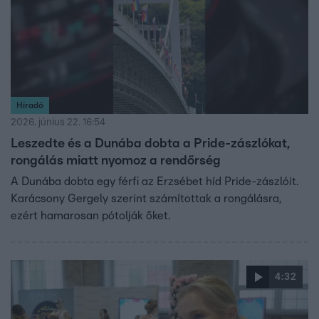
Híradó
2026. június 22. 16:54
Leszedte és a Dunába dobta a Pride-zászlókat,
rongálás miatt nyomoz a rendőrség
A Dunába dobta egy férfi az Erzsébet híd Pride-zászlóit.
Karácsony Gergely szerint számítottak a rongálásra,
ezért hamarosan pótolják őket.
4:32