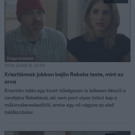
Drága örökösök
2024. június 12. 22:00
Krisztiánnak jobban bejön Rebeka teste, mint az
arca
Krisztián talán egy kicsit túlságosan is lelkesen készül a
randijára Rebekával, aki nem pont olyan bókot kap a
műkincskereskedőtől, amire egy nő vágyna az első
találkozáskor.