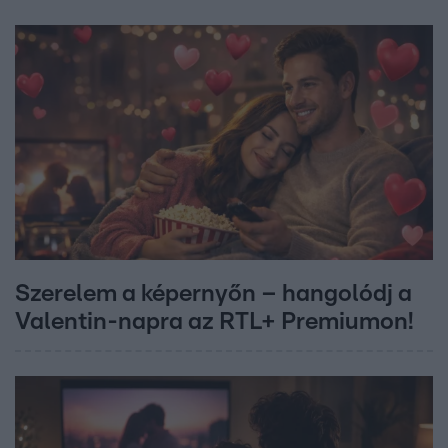
Szerelem a képernyőn – hangolódj a
Valentin-napra az RTL+ Premiumon!