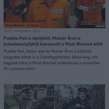
Most Wanted - A hajsza
2025. november 8. 16:00
Puskás Peti a répájától, Molnár Áron a
bokszkesztyűjétől búcsúzott a Most Wanted előtt
Puskás Peti, Vadon Jani és Molnár Áron is különös
tárgyakat adtak le a Celebfegyházban. Nézd meg, mit
hagytak hátra a Most Wanted szökevényei a november
10-i premier előtt!