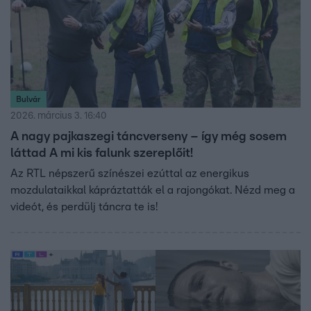
Bulvár
2026. március 3. 16:40
A nagy pajkaszegi táncverseny – így még sosem
láttad A mi kis falunk szereplőit!
Az RTL népszerű színészei ezúttal az energikus
mozdulataikkal kápráztatták el a rajongókat. Nézd meg a
videót, és perdülj táncra te is!