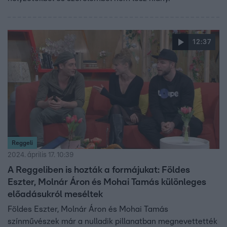
12:37
Reggeli
2024. április 17. 10:39
A Reggeliben is hozták a formájukat: Földes
Eszter, Molnár Áron és Mohai Tamás különleges
előadásukról meséltek
Földes Eszter, Molnár Áron és Mohai Tamás
színművészek már a nulladik pillanatban megnevettették