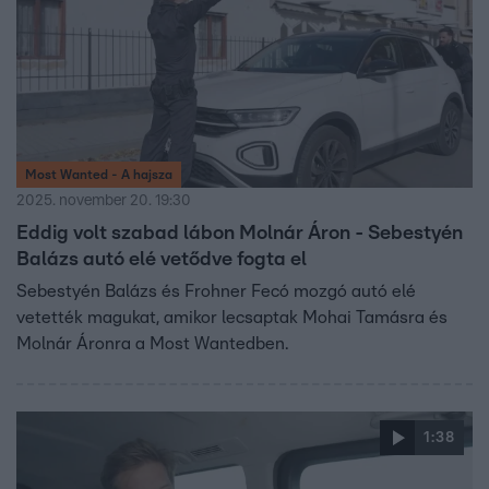
Most Wanted - A hajsza
2025. november 20. 19:30
Eddig volt szabad lábon Molnár Áron - Sebestyén
Balázs autó elé vetődve fogta el
Sebestyén Balázs és Frohner Fecó mozgó autó elé
vetették magukat, amikor lecsaptak Mohai Tamásra és
Molnár Áronra a Most Wantedben.
1:38