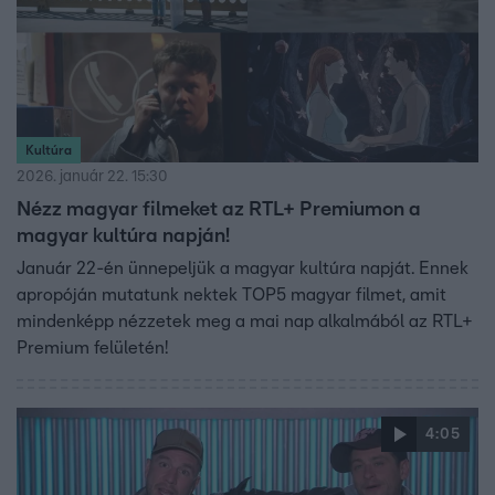
Kultúra
2026. január 22. 15:30
Nézz magyar filmeket az RTL+ Premiumon a
magyar kultúra napján!
Január 22-én ünnepeljük a magyar kultúra napját. Ennek
apropóján mutatunk nektek TOP5 magyar filmet, amit
mindenképp nézzetek meg a mai nap alkalmából az RTL+
Premium felületén!
4:05