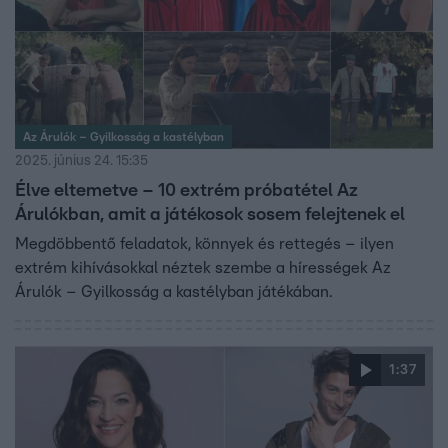
Az Árulók – Gyilkosság a kastélyban
2025. június 24. 15:35
Élve eltemetve – 10 extrém próbatétel Az
Árulókban, amit a játékosok sosem felejtenek el
Megdöbbentő feladatok, könnyek és rettegés – ilyen
extrém kihívásokkal néztek szembe a hírességek Az
Árulók – Gyilkosság a kastélyban játékában.
1:37