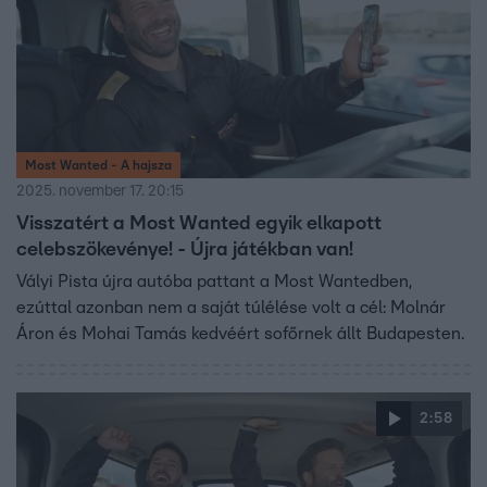
Most Wanted - A hajsza
2025. november 17. 20:15
Visszatért a Most Wanted egyik elkapott
celebszökevénye! - Újra játékban van!
Vályi Pista újra autóba pattant a Most Wantedben,
ezúttal azonban nem a saját túlélése volt a cél: Molnár
Áron és Mohai Tamás kedvéért sofőrnek állt Budapesten.
2:58