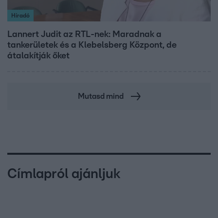
Híradó
Lannert Judit az RTL-nek: Maradnak a
tankerületek és a Klebelsberg Központ, de
átalakítják őket
Mutasd mind
Címlapról ajánljuk