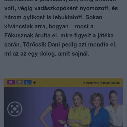
volt, végig vadászkopóként nyomozott, és
három gyilkost is lebuktatott. Sokan
kíváncsiak arra, hogyan – most a
Fókusznak árulta el, mire figyelt a játéka
során. Törőcsik Dani pedig azt mondta el,
mi az az egy dolog, amit sajnál.