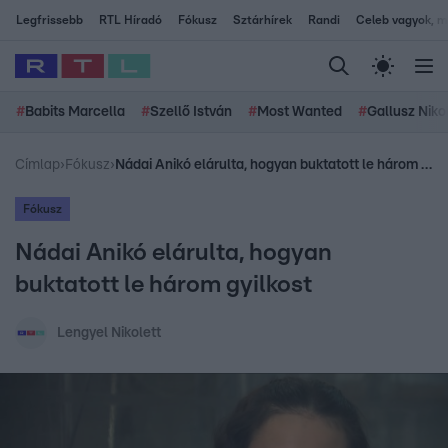
Legfrissebb
RTL Híradó
Fókusz
Sztárhírek
Randi
Celeb vagyok, me
#
Babits Marcella
#
Szellő István
#
Most Wanted
#
Gallusz Niko
Címlap
›
Fókusz
›
Nádai Anikó elárulta, hogyan buktatott le három gyilkost
Fókusz
Nádai Anikó elárulta, hogyan
buktatott le három gyilkost
Lengyel Nikolett