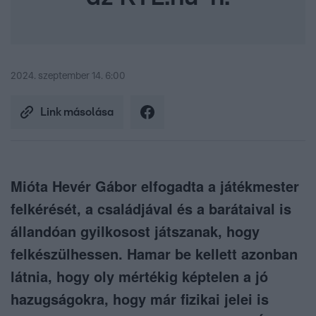
2024. szeptember 14. 6:00
Link másolása
Mióta Hevér Gábor elfogadta a játékmester
felkérését, a családjával és a barátaival is
állandóan gyilkosost játszanak, hogy
felkészülhessen. Hamar be kellett azonban
látnia, hogy oly mértékig képtelen a jó
hazugságokra, hogy már fizikai jelei is