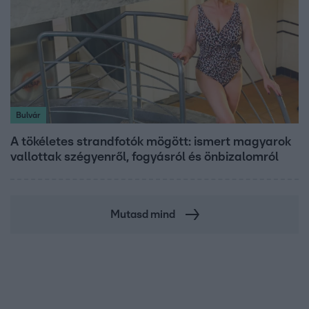
Bulvár
A tökéletes strandfotók mögött: ismert magyarok
vallottak szégyenről, fogyásról és önbizalomról
Mutasd mind