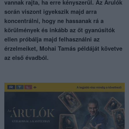
vannak rajta, ha erre kényszerül. Az Árulók
során viszont igyekszik majd arra
koncentrálni, hogy ne hassanak rá a
körülmények és inkább az őt gyanúsítók
ellen próbálja majd felhasználni az
érzelmeiket, Mohai Tamás példáját követve
az első évadból.