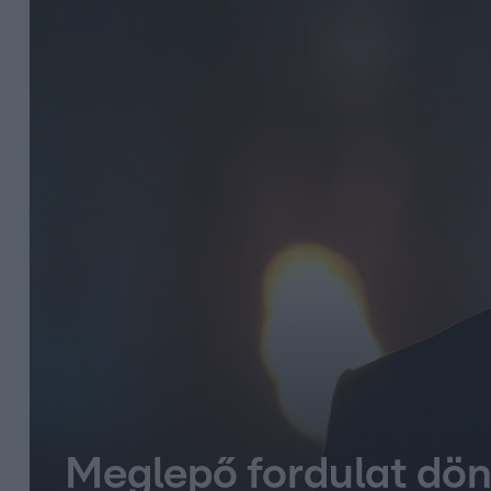
Meglepő fordulat dönt