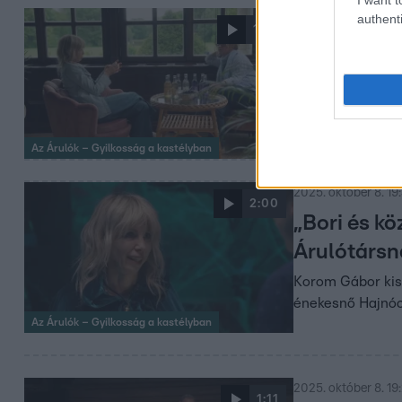
authenti
2025. október 9. 18
1:23
Veiszer Al
Veiszer Alinda f
döbbenten hallga
Az Árulók – Gyilkosság a kastélyban
2025. október 8. 19
2:00
„Bori és kö
Árulótársn
Korom Gábor kisz
énekesnő Hajnóc
Az Árulók – Gyilkosság a kastélyban
2025. október 8. 19
1:11