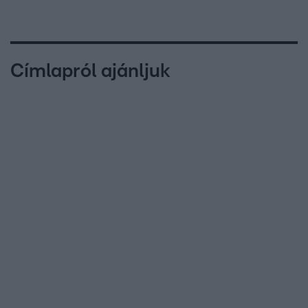
Címlapról ajánljuk