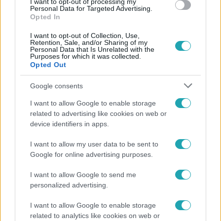
I want to opt-out of processing my
Personal Data for Targeted Advertising.
Opted In
I want to opt-out of Collection, Use,
Retention, Sale, and/or Sharing of my
Personal Data that Is Unrelated with the
Purposes for which it was collected.
Opted Out
Népszerű
Google consents
I want to allow Google to enable storage
related to advertising like cookies on web or
device identifiers in apps.
I want to allow my user data to be sent to
Google for online advertising purposes.
I want to allow Google to send me
personalized advertising.
I want to allow Google to enable storage
related to analytics like cookies on web or