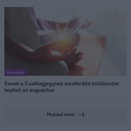
Horoszkóp
Ennek a 3 csillagjegynek sorsfordító találkozást
hozhat az augusztus
Mutasd mind