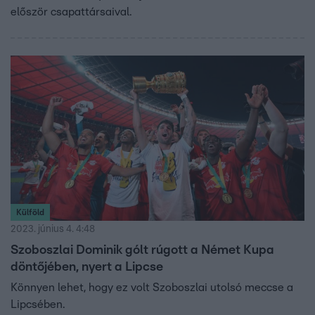
először csapattársaival.
Külföld
2023. június 4. 4:48
Szoboszlai Dominik gólt rúgott a Német Kupa
döntőjében, nyert a Lipcse
Könnyen lehet, hogy ez volt Szoboszlai utolsó meccse a
Lipcsében.