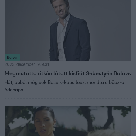
Bulvár
2023. december 19. 9:31
Megmutatta ritkán látott kisfiát Sebestyén Balázs
Hát, ebből még sok Bozsik-kupa lesz, mondta a büszke
édesapa.