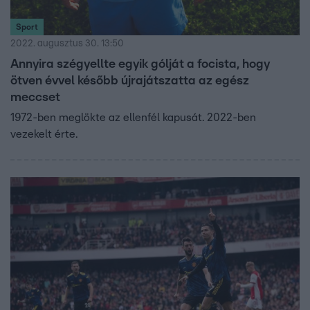
Sport
2022. augusztus 30. 13:50
Annyira szégyellte egyik gólját a focista, hogy
ötven évvel később újrajátszatta az egész
meccset
1972-ben meglökte az ellenfél kapusát. 2022-ben
vezekelt érte.