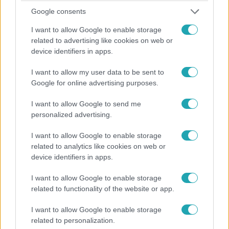
Google consents
I want to allow Google to enable storage
related to advertising like cookies on web or
Sport
device identifiers in apps.
2023. november 19. 8:30
Mbappé a félpályáról is gólt lőtt, a francia
I want to allow my user data to be sent to
Google for online advertising purposes.
válogatott 14-0-ra verte Gibraltárt az Eb-
selejtezőn
I want to allow Google to send me
Mbappé összesen hat gólban volt benne.
personalized advertising.
I want to allow Google to enable storage
related to analytics like cookies on web or
device identifiers in apps.
I want to allow Google to enable storage
related to functionality of the website or app.
I want to allow Google to enable storage
related to personalization.