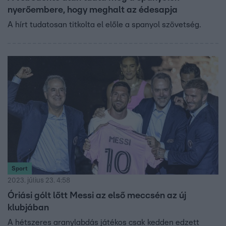
nyerőembere, hogy meghalt az édesapja
A hírt tudatosan titkolta el előle a spanyol szövetség.
Sport
2023. július 23. 4:58
Óriási gólt lőtt Messi az első meccsén az új
klubjában
A hétszeres aranylabdás játékos csak kedden edzett