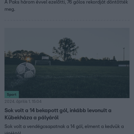
A Paks három évvel ezelőtti, 76 gólos rekordját döntötték
meg.
Sport
2024. április 1. 15:04
Sok volt a 14 bekapott gól, inkább levonult a
Kübekháza a pályáról
Sok volt a vendégcsapatnak a 14 gól, elment a kedvük a
játéktól.