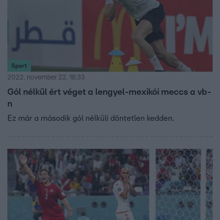
Sport
2022. november 22. 18:33
Gól nélkül ért véget a lengyel-mexikói meccs a vb-
n
Ez már a második gól nélküli döntetlen kedden.