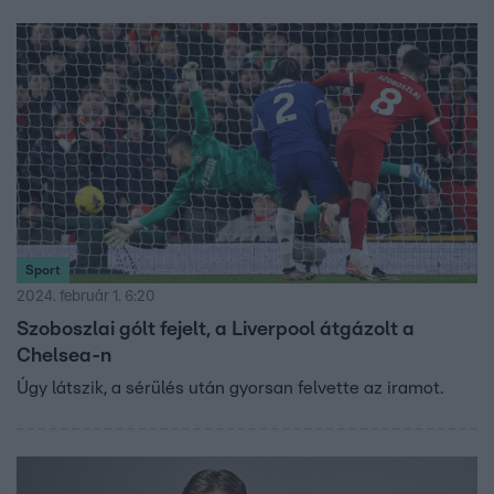
Sport
2024. február 1. 6:20
Szoboszlai gólt fejelt, a Liverpool átgázolt a
Chelsea-n
Úgy látszik, a sérülés után gyorsan felvette az iramot.