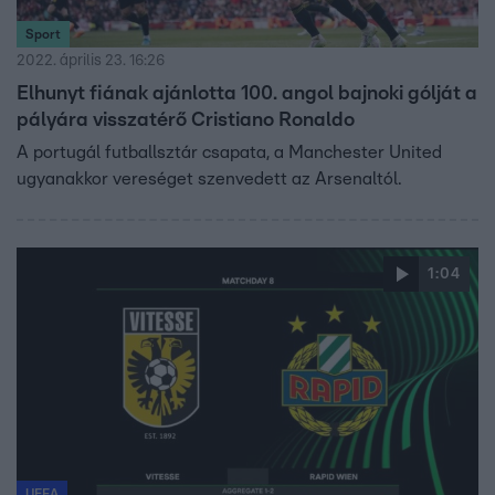
Sport
2022. április 23. 16:26
Elhunyt fiának ajánlotta 100. angol bajnoki gólját a
pályára visszatérő Cristiano Ronaldo
A portugál futballsztár csapata, a Manchester United
ugyanakkor vereséget szenvedett az Arsenaltól.
1:04
UEFA