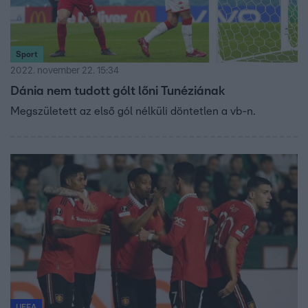
Sport
2022. november 22. 15:34
Dánia nem tudott gólt lőni Tunéziának
Megszületett az első gól nélküli döntetlen a vb-n.
UEFA