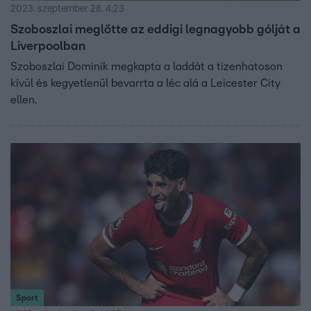
2023. szeptember 28. 4:23
Szoboszlai meglőtte az eddigi legnagyobb gólját a
Liverpoolban
Szoboszlai Dominik megkapta a laddát a tizenhatoson
kívül és kegyetlenül bevarrta a léc alá a Leicester City
ellen.
Sport