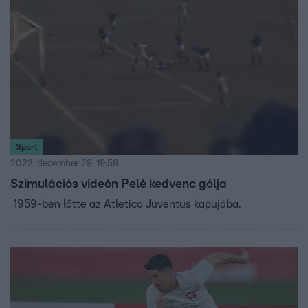
Sport
2022. december 29. 19:59
Szimulációs videón Pelé kedvenc gólja
1959-ben lőtte az Atletico Juventus kapujába.