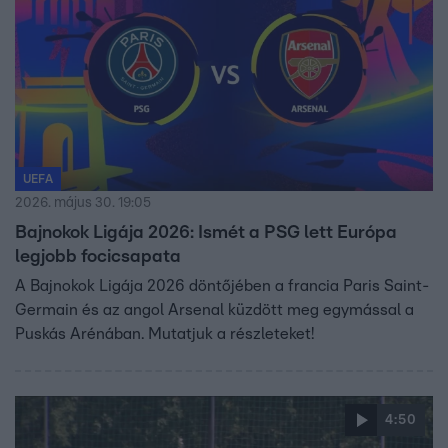
UEFA
2026. május 30. 19:05
Bajnokok Ligája 2026: Ismét a PSG lett Európa
legjobb focicsapata
A Bajnokok Ligája 2026 döntőjében a francia Paris Saint-
Germain és az angol Arsenal küzdött meg egymással a
Puskás Arénában. Mutatjuk a részleteket!
4:50