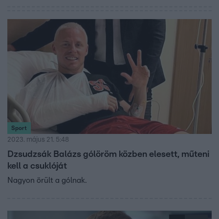
Sport
2023. május 21. 5:48
Dzsudzsák Balázs gólöröm közben elesett, műteni
kell a csuklóját
Nagyon örült a gólnak.