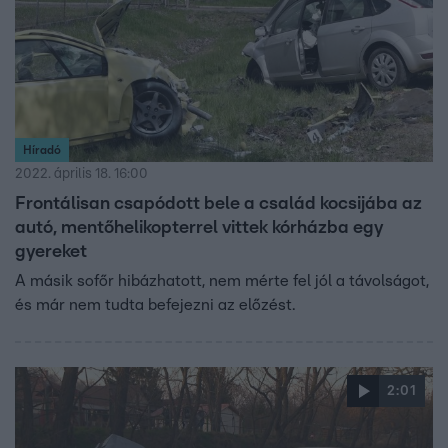
Híradó
2022. április 18. 16:00
Frontálisan csapódott bele a család kocsijába az
autó, mentőhelikopterrel vittek kórházba egy
gyereket
A másik sofőr hibázhatott, nem mérte fel jól a távolságot,
és már nem tudta befejezni az előzést.
2:01