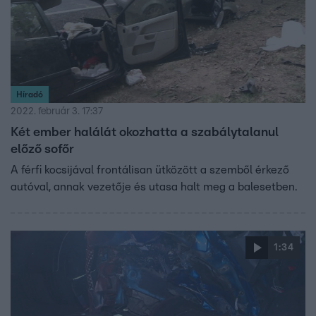
Híradó
2022. február 3. 17:37
Két ember halálát okozhatta a szabálytalanul
előző sofőr
A férfi kocsijával frontálisan ütközött a szemből érkező
autóval, annak vezetője és utasa halt meg a balesetben.
1:34