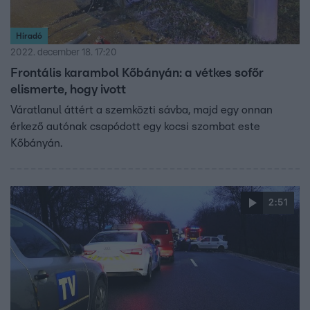
Híradó
2022. december 18. 17:20
Frontális karambol Kőbányán: a vétkes sofőr
elismerte, hogy ivott
Váratlanul áttért a szemközti sávba, majd egy onnan
érkező autónak csapódott egy kocsi szombat este
Kőbányán.
2:51