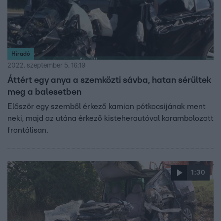
Híradó
2022. szeptember 5. 16:19
Áttért egy anya a szemközti sávba, hatan sérültek
meg a balesetben
Először egy szemből érkező kamion pótkocsijának ment
neki, majd az utána érkező kisteherautóval karambolozott
frontálisan.
1:30