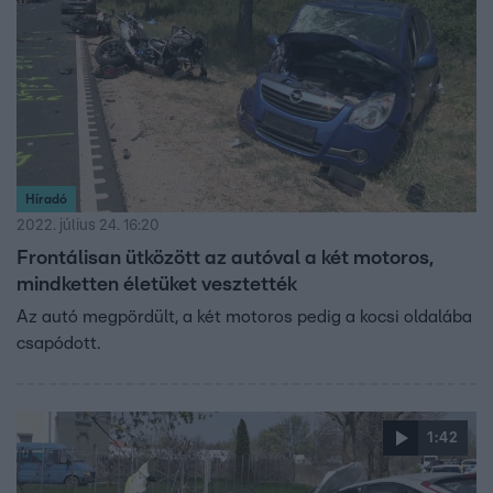
Híradó
2022. július 24. 16:20
Frontálisan ütközött az autóval a két motoros,
mindketten életüket vesztették
Az autó megpördült, a két motoros pedig a kocsi oldalába
csapódott.
1:42