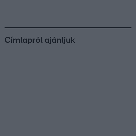
Címlapról ajánljuk