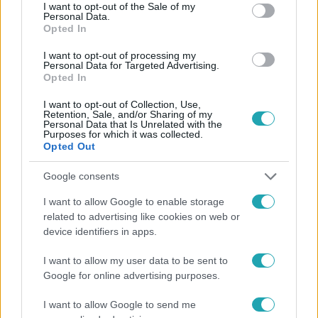
consent section.
I want to opt-out of the Sale of my
Personal Data.
Opted In
#
HÍRADÓ
#
ADÁSRÉSZLETEK
#
BELFÖLD
I want to opt-out of processing my
Personal Data for Targeted Advertising.
Opted In
#
BALESET
#
HALÁLOS BALESET
#
RTL
#
FRONTÁLIS
I want to opt-out of Collection, Use,
Retention, Sale, and/or Sharing of my
Personal Data that Is Unrelated with the
Purposes for which it was collected.
Opted Out
Google consents
I want to allow Google to enable storage
related to advertising like cookies on web or
Népszerű
device identifiers in apps.
I want to allow my user data to be sent to
Google for online advertising purposes.
I want to allow Google to send me