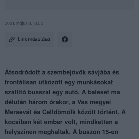
2021. május 6. 16:00
Link másolása
Átsodródott a szembejövők sávjába és
frontálisan ütközött egy munkásokat
szállító busszal egy autó. A baleset ma
délután három órakor, a Vas megyei
Mersevát és Celldömölk között történt. A
kocsiban két ember volt, mindketten a
helyszínen meghaltak. A buszon 15-en