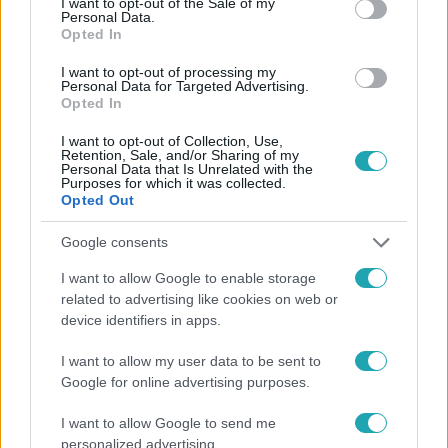
I want to opt-out of the Sale of my
Personal Data.
Opted In
#
HÍRADÓ
#
VIDEÓ
#
BALESET-BŰNÜGY
#
BALESET
I want to opt-out of processing my
Personal Data for Targeted Advertising.
#
HALÁLOS
#
KÖZÚT
#
FRONTÁLIS
Opted In
#
BIZTONSÁGIÖV
I want to opt-out of Collection, Use,
Retention, Sale, and/or Sharing of my
Personal Data that Is Unrelated with the
Purposes for which it was collected.
Opted Out
Google consents
I want to allow Google to enable storage
related to advertising like cookies on web or
Népszerű
device identifiers in apps.
I want to allow my user data to be sent to
Google for online advertising purposes.
I want to allow Google to send me
personalized advertising.