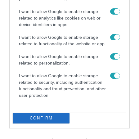
I want to allow Google to enable storage
related to analytics like cookies on web or
device identifiers in apps.
I want to allow Google to enable storage
related to functionality of the website or app.
Bulvár
I want to allow Google to enable storage
"Hatalmas viharban" - így zajlott Hegyi Barbara
related to personalization.
és Zorán első randija
I want to allow Google to enable storage
related to security, including authentication
functionality and fraud prevention, and other
user protection.
CONFIRM