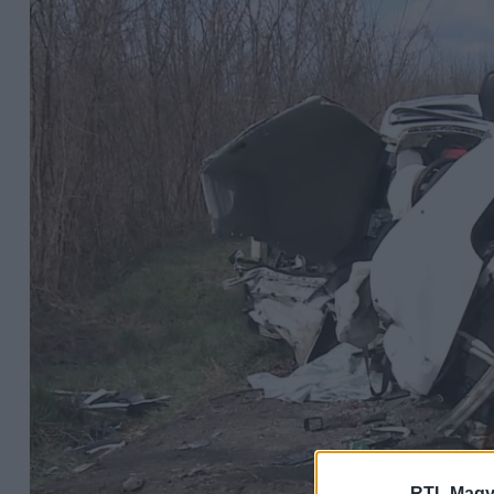
RTL Magy