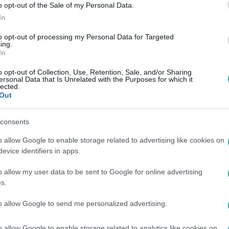
o opt-out of the Sale of my Personal Data.
In
to opt-out of processing my Personal Data for Targeted
ing.
In
o opt-out of Collection, Use, Retention, Sale, and/or Sharing
ersonal Data that Is Unrelated with the Purposes for which it
lected.
Out
consents
o allow Google to enable storage related to advertising like cookies on
evice identifiers in apps.
o allow my user data to be sent to Google for online advertising
s.
to allow Google to send me personalized advertising.
o allow Google to enable storage related to analytics like cookies on