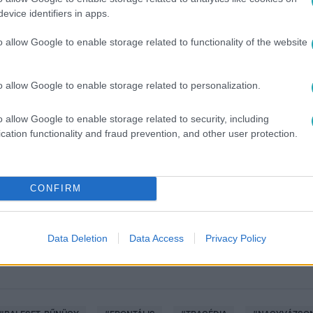
evice identifiers in apps.
o allow Google to enable storage related to functionality of the website
o allow Google to enable storage related to personalization.
o allow Google to enable storage related to security, including
cation functionality and fraud prevention, and other user protection.
között legyen a Google-találatokban!
CONFIRM
Data Deletion
Data Access
Privacy Policy