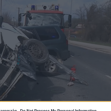
arország -
Do Not Process My Personal Information