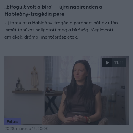
„Elfogult volt a bíró” – újra napirenden a
Hableány-tragédia pere
Új fordulat a Hableány-tragédia perében: hét év után
ismét tanúkat hallgatott meg a bíróság. Megkopott
emlékek, drámai mentésrészletek.
11:11
Fókusz
2026. március 12. 20:00