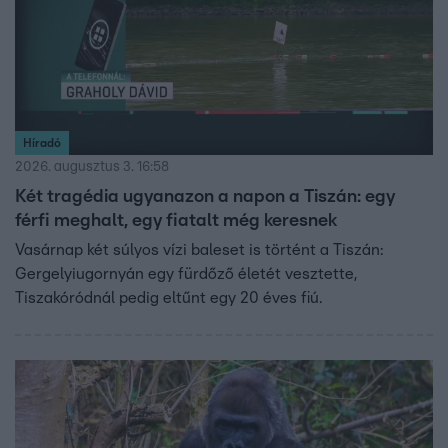
Híradó
2026. augusztus 3. 16:58
Két tragédia ugyanazon a napon a Tiszán: egy
férfi meghalt, egy fiatalt még keresnek
Vasárnap két súlyos vízi baleset is történt a Tiszán:
Gergelyiugornyán egy fürdőző életét vesztette,
Tiszakóródnál pedig eltűnt egy 20 éves fiú.