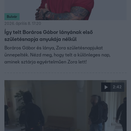
Bulvár
2026. április 8. 17:20
Így telt Boráros Gábor lányának első
születésnapja anyukája nélkül
Boráros Gábor és lánya, Zora születésnapjukat
ünnepelték. Nézd meg, hogy telt a különleges nap,
aminek sztárja egyértelműen Zora lett!
2:42