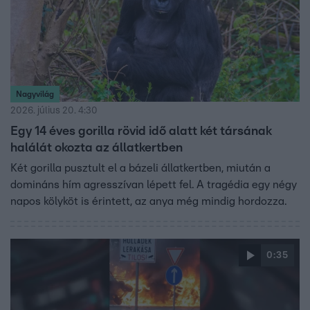
Nagyvilág
2026. július 20. 4:30
Egy 14 éves gorilla rövid idő alatt két társának
halálát okozta az állatkertben
Két gorilla pusztult el a bázeli állatkertben, miután a
domináns hím agresszívan lépett fel. A tragédia egy négy
napos kölyköt is érintett, az anya még mindig hordozza.
0:35