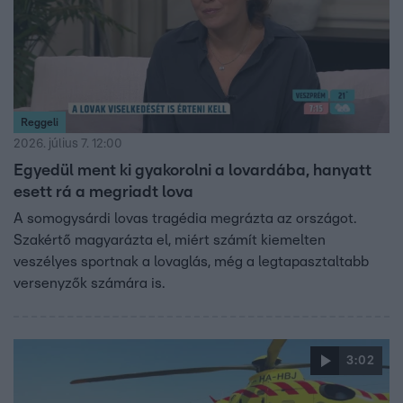
Reggeli
2026. július 7. 12:00
Egyedül ment ki gyakorolni a lovardába, hanyatt
esett rá a megriadt lova
A somogysárdi lovas tragédia megrázta az országot.
Szakértő magyarázta el, miért számít kiemelten
veszélyes sportnak a lovaglás, még a legtapasztaltabb
versenyzők számára is.
3:02