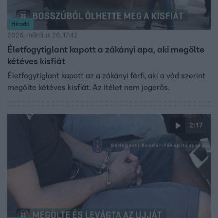
Híradó
2026. március 26. 17:42
Életfogytiglant kapott a zákányi apa, aki megölte
kétéves kisfiát
Életfogytiglant kapott az a zákányi férfi, aki a vád szerint
megölte kétéves kisfiát. Az ítélet nem jogerős.
2:17