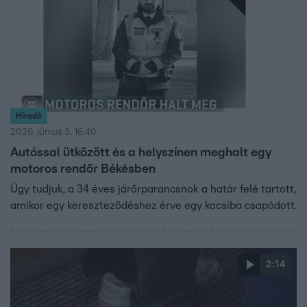
Híradó
2026. június 3. 16:40
Autóssal ütközött és a helyszínen meghalt egy
motoros rendőr Békésben
Úgy tudjuk, a 34 éves járőrparancsnok a határ felé tartott,
amikor egy kereszteződéshez érve egy kocsiba csapódott.
2:14