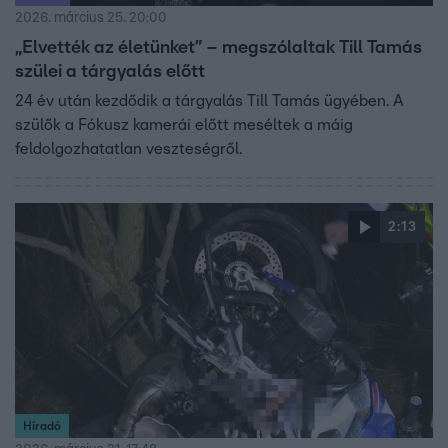
2026. március 25. 20:00
„Elvették az életünket” – megszólaltak Till Tamás
szülei a tárgyalás előtt
24 év után kezdődik a tárgyalás Till Tamás ügyében. A
szülők a Fókusz kamerái előtt meséltek a máig
feldolgozhatatlan veszteségről.
2:13
Híradó