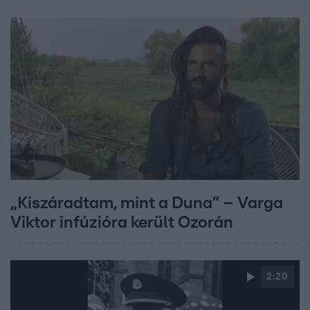
„Kiszáradtam, mint a Duna” – Varga
Viktor infúzióra került Ozorán
2:20