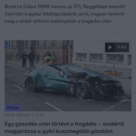
Boráros Gábor MMA harcos az RTL Reggeliben beszélt
őszintén a gyász feldolgozásáról, arról, hogyan teremti
meg a stabil otthont kislányának a tragédia után.
4:42
Fókusz
2026. február 17. 5:30
Egy gázadás után történt a tragédia – szakértő
magyarázza a győri buszmegállói gázolást