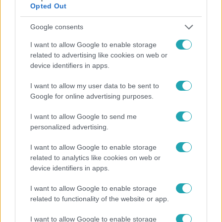
Opted Out
Google consents
Itt állítsd be, hogy az RTL.hu az elsők között
I want to allow Google to enable storage
legyen a Google-találatokban!
related to advertising like cookies on web or
device identifiers in apps.
I want to allow my user data to be sent to
Google for online advertising purposes.
I want to allow Google to send me
personalized advertising.
I want to allow Google to enable storage
related to analytics like cookies on web or
device identifiers in apps.
Kövess minket, és értesülj a friss hírekről a
I want to allow Google to enable storage
Facebookon is!
related to functionality of the website or app.
Követem
I want to allow Google to enable storage