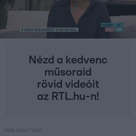
Nézd a kedvenc
műsoraid
rövid videóit
az RTL.hu-n!
2026. július 7. 12:00