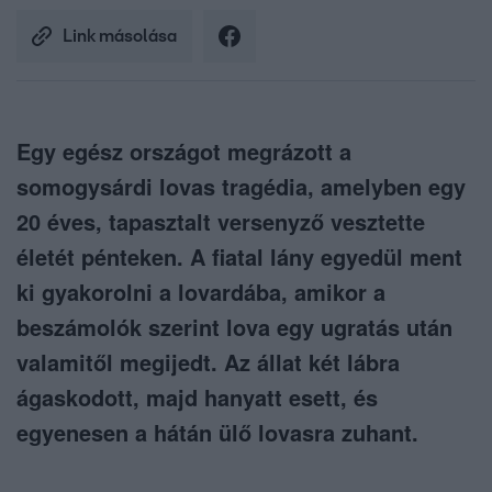
Link másolása
Egy egész országot megrázott a
somogysárdi lovas tragédia, amelyben egy
20 éves, tapasztalt versenyző vesztette
életét pénteken. A fiatal lány egyedül ment
ki gyakorolni a lovardába, amikor a
beszámolók szerint lova egy ugratás után
valamitől megijedt. Az állat két lábra
ágaskodott, majd hanyatt esett, és
egyenesen a hátán ülő lovasra zuhant.