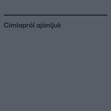
Címlapról ajánljuk