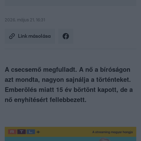
2026. május 21. 16:31
Link másolása
A csecsemő megfulladt. A nő a bíróságon
azt mondta, nagyon sajnálja a történteket.
Emberölés miatt 15 év börtönt kapott, de a
nő enyhítésért fellebbezett.