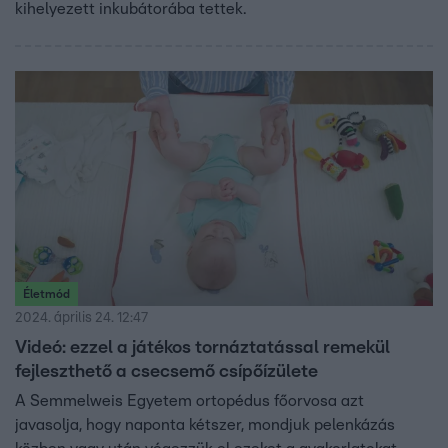
kihelyezett inkubátorába tettek.
Életmód
2024. április 24. 12:47
Videó: ezzel a játékos tornáztatással remekül
fejleszthető a csecsemő csípőízülete
A Semmelweis Egyetem ortopédus főorvosa azt
javasolja, hogy naponta kétszer, mondjuk pelenkázás