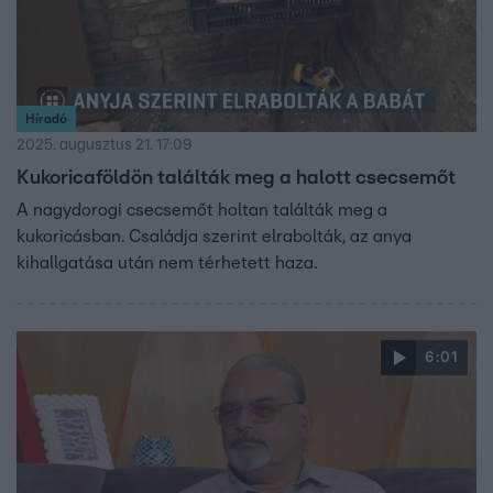
Híradó
2025. augusztus 21. 17:09
Kukoricaföldön találták meg a halott csecsemőt
A nagydorogi csecsemőt holtan találták meg a
kukoricásban. Családja szerint elrabolták, az anya
kihallgatása után nem térhetett haza.
6:01