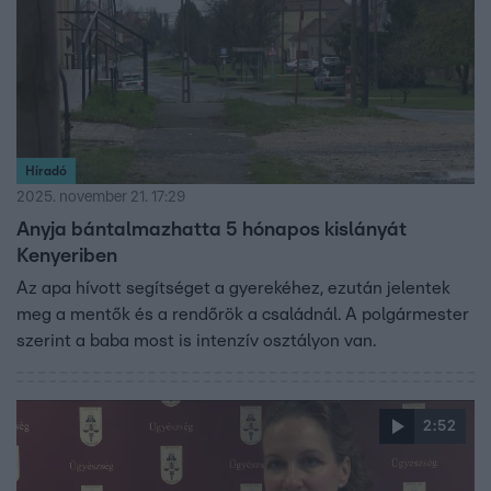
Híradó
2025. november 21. 17:29
Anyja bántalmazhatta 5 hónapos kislányát
Kenyeriben
Az apa hívott segítséget a gyerekéhez, ezután jelentek
meg a mentők és a rendőrök a családnál. A polgármester
szerint a baba most is intenzív osztályon van.
2:52