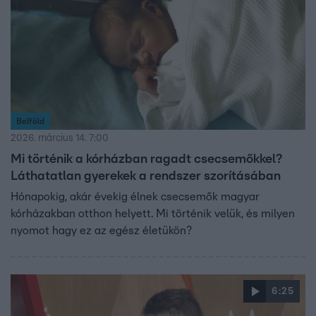
Belföld
2026. március 14. 7:00
Mi történik a kórházban ragadt csecsemőkkel?
Láthatatlan gyerekek a rendszer szorításában
Hónapokig, akár évekig élnek csecsemők magyar
kórházakban otthon helyett. Mi történik velük, és milyen
nyomot hagy ez az egész életükön?
6:25