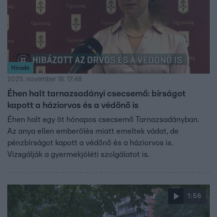
Híradó
2025. november 16. 17:48
Éhen halt tarnazsadányi csecsemő: bírságot
kapott a háziorvos és a védőnő is
Éhen halt egy öt hónapos csecsemő Tarnazsadányban.
Az anya ellen emberölés miatt emeltek vádat, de
pénzbírságot kapott a védőnő és a háziorvos is.
Vizsgálják a gyermekjóléti szolgálatot is.
1:56