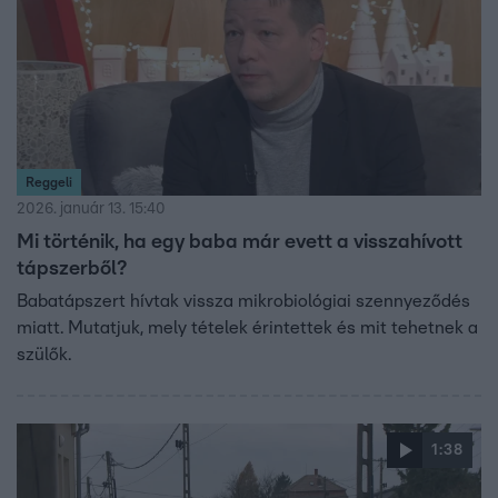
Reggeli
2026. január 13. 15:40
Mi történik, ha egy baba már evett a visszahívott
tápszerből?
Babatápszert hívtak vissza mikrobiológiai szennyeződés
miatt. Mutatjuk, mely tételek érintettek és mit tehetnek a
szülők.
1:38