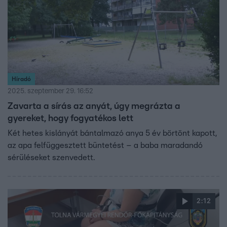
Híradó
2025. szeptember 29. 16:52
Zavarta a sírás az anyát, úgy megrázta a
gyereket, hogy fogyatékos lett
Két hetes kislányát bántalmazó anya 5 év börtönt kapott,
az apa felfüggesztett büntetést – a baba maradandó
sérüléseket szenvedett.
2:12