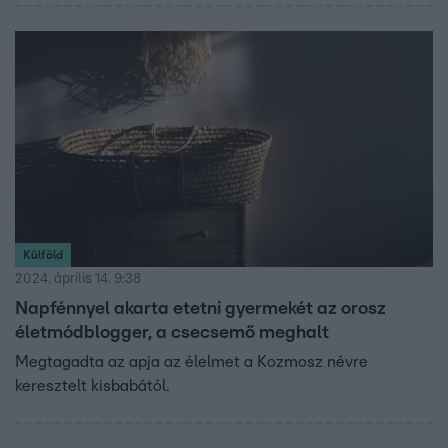
Külföld
2024. április 14. 9:38
Napfénnyel akarta etetni gyermekét az orosz
életmódblogger, a csecsemő meghalt
Megtagadta az apja az élelmet a Kozmosz névre
keresztelt kisbabától.