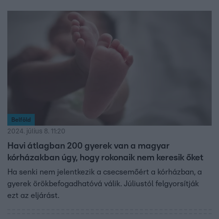
Belföld
2024. július 8. 11:20
Havi átlagban 200 gyerek van a magyar
kórházakban úgy, hogy rokonaik nem keresik őket
Ha senki nem jelentkezik a csecsemőért a kórházban, a
gyerek örökbefogadhatóvá válik. Júliustól felgyorsítják
ezt az eljárást.