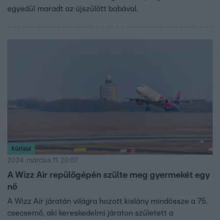
egyedül maradt az újszülött babával.
Külföld
2024. március 11. 20:07
A Wizz Air repülőgépén szülte meg gyermekét egy
nő
A Wizz Air járatán világra hozott kislány mindössze a 75.
csecsemő, aki kereskedelmi járaton született a