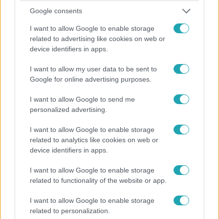
Google consents
I want to allow Google to enable storage
related to advertising like cookies on web or
device identifiers in apps.
I want to allow my user data to be sent to
Google for online advertising purposes.
I want to allow Google to send me
personalized advertising.
Külföld
2024. július 10. 11:42
I want to allow Google to enable storage
Óriási vihar csapott le Belgiumra, meghalt egy
related to analytics like cookies on web or
csecsemő
device identifiers in apps.
A hömpölygő víz aluljárókat öntött el, fákat döntött ki,
I want to allow Google to enable storage
ágakat szakított le.
related to functionality of the website or app.
I want to allow Google to enable storage
related to personalization.
2:19