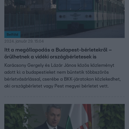
Belföld
2024. január 29. 15:04
Itt a megállapodás a Budapest-bérletekről –
örülhetnek a vidéki országbérletesek is
Karácsony Gergely és Lázár János közös közleményt
adott ki: a budapestieket nem büntetik többszörös
bérletvásárlással, cserébe a BKK-járatokon közlekedhet,
aki országbérletet vagy Pest megyei bérletet vett.