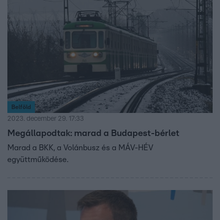
Belföld
2023. december 29. 17:33
Megállapodtak: marad a Budapest-bérlet
Marad a BKK, a Volánbusz és a MÁV-HÉV
együttműködése.