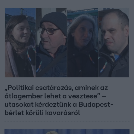
„Politikai csatározás, aminek az
átlagember lehet a vesztese” –
utasokat kérdeztünk a Budapest-
bérlet körüli kavarásról