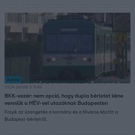
Belföld
2024. január 5. 6:40
BKK-vezér: nem opció, hogy dupla bérletet kéne
venniük a HÉV-vel utazóknak Budapesten
Folyik az üzengetés a kormány és a főváros között a
Budapest-bérletről.