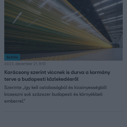
Belföld
2023. december 21. 9:10
Karácsony szerint viccnek is durva a kormány
terve a budapesti közlekedésről
Szerinte „így kell ostobaságból és kicsinyességből
kicseszni sok százezer budapesti és környékbeli
emberrel.”