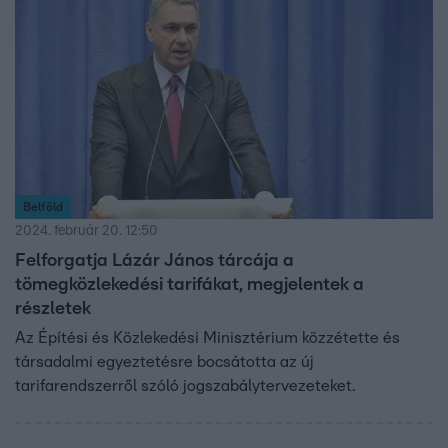
Belföld
2024. február 20. 12:50
Felforgatja Lázár János tárcája a
tömegközlekedési tarifákat, megjelentek a
részletek
Az Építési és Közlekedési Minisztérium közzétette és
társadalmi egyeztetésre bocsátotta az új
tarifarendszerről szóló jogszabálytervezeteket.