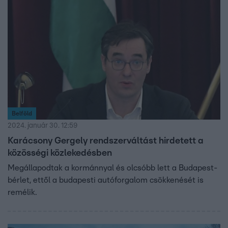
Belföld
2024. január 30. 12:59
Karácsony Gergely rendszerváltást hirdetett a
közösségi közlekedésben
Megállapodtak a kormánnyal és olcsóbb lett a Budapest-
bérlet, ettől a budapesti autóforgalom csökkenését is
remélik.