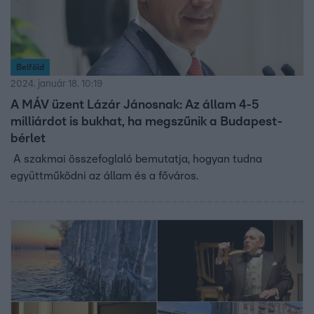
Belföld
2024. január 18. 10:19
A MÁV üzent Lázár Jánosnak: Az állam 4-5
milliárdot is bukhat, ha megszűnik a Budapest-
bérlet
A szakmai összefoglaló bemutatja, hogyan tudna
együttműködni az állam és a főváros.