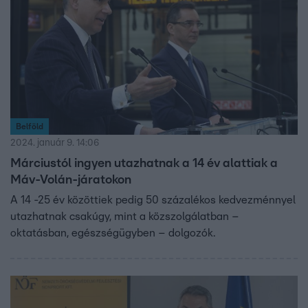
szerint a főváros veszítene.
Belföld
2024. január 9. 14:06
Márciustól ingyen utazhatnak a 14 év alattiak a
Máv-Volán-járatokon
A 14 -25 év közöttiek pedig 50 százalékos kedvezménnyel
utazhatnak csakúgy, mint a közszolgálatban –
oktatásban, egészségügyben – dolgozók.