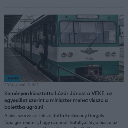
Belföld
2024. január 2. 9:13
Keményen kiosztotta Lázár Jánost a VEKE, az
egyesület szerint a miniszter mehet vissza a
balettba ugrálni
A civil szervezet felszólította Karácsony Gergely
főpolgármestert, hogy azonnali hatállyal hívja össze az