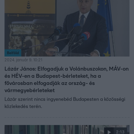
Belföld
2024. január 9. 10:21
Lázár János: Elfogadjuk a Volánbuszokon, MÁV-on
és HÉV-en a Budapest-bérleteket, ha a
fővárosban elfogadják az ország- és
vármegyebérleteket
Lázár szerint nincs ingyenebéd Budapesten a közösségi
közlekedés terén.
2:13