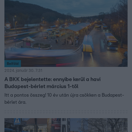
Belföld
2024. január 30. 7:31
A BKK bejelentette: ennyibe kerül a havi
Budapest-bérlet március 1-től
Itt a pontos összeg! 10 év után újra csökken a Budapest-
bérlet ára.