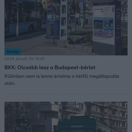
Belföld
2024. január 29. 19:36
BKK: Olcsóbb lesz a Budapest-bérlet
Különben nem is lenne értelme a hétfői megállapodás
után.