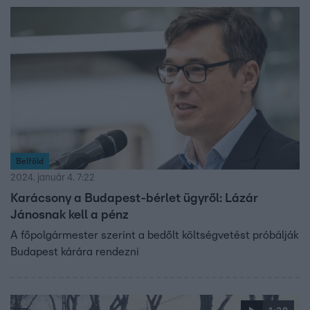
Belföld
2024. január 4. 7:22
Karácsony a Budapest-bérlet ügyről: Lázár
Jánosnak kell a pénz
A főpolgármester szerint a bedőlt költségvetést próbálják
Budapest kárára rendezni