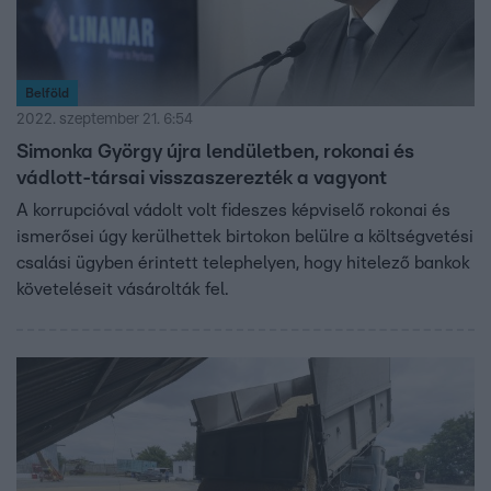
Belföld
2022. szeptember 21. 6:54
Simonka György újra lendületben, rokonai és
vádlott-társai visszaszerezték a vagyont
A korrupcióval vádolt volt fideszes képviselő rokonai és
ismerősei úgy kerülhettek birtokon belülre a költségvetési
csalási ügyben érintett telephelyen, hogy hitelező bankok
követeléseit vásárolták fel.