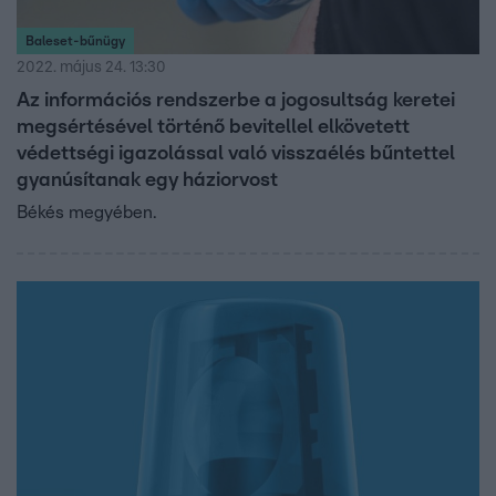
Baleset-bűnügy
2022. május 24. 13:30
Az információs rendszerbe a jogosultság keretei
megsértésével történő bevitellel elkövetett
védettségi igazolással való visszaélés bűntettel
gyanúsítanak egy háziorvost
Békés megyében.