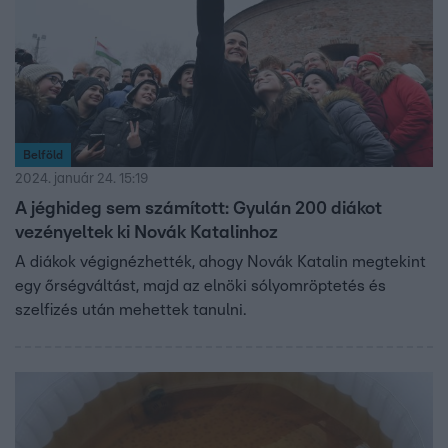
Belföld
2024. január 24. 15:19
A jéghideg sem számított: Gyulán 200 diákot
vezényeltek ki Novák Katalinhoz
A diákok végignézhették, ahogy Novák Katalin megtekint
egy őrségváltást, majd az elnöki sólyomröptetés és
szelfizés után mehettek tanulni.