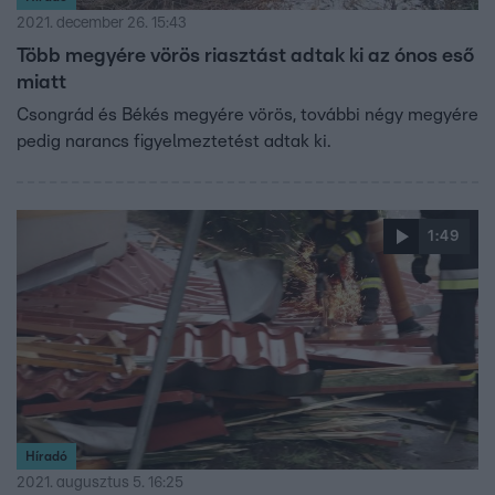
2021. december 26. 15:43
Több megyére vörös riasztást adtak ki az ónos eső
miatt
Csongrád és Békés megyére vörös, további négy megyére
pedig narancs figyelmeztetést adtak ki.
1:49
Híradó
2021. augusztus 5. 16:25