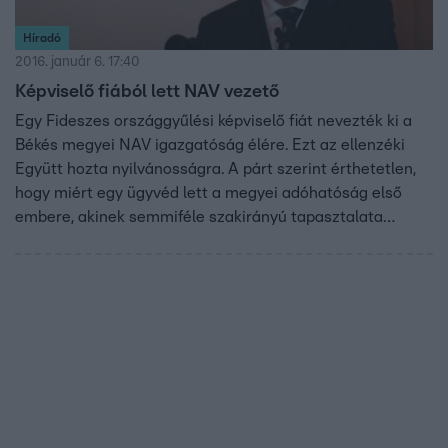
Híradó
2016. január 6. 17:40
Képviselő fiából lett NAV vezető
Egy Fideszes országgyűlési képviselő fiát nevezték ki a
Békés megyei NAV igazgatóság élére. Ezt az ellenzéki
Együtt hozta nyilvánosságra. A párt szerint érthetetlen,
hogy miért egy ügyvéd lett a megyei adóhatóság első
embere, akinek semmiféle szakirányú tapasztalata
nincsen.