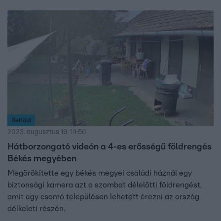
Belföld
2023. augusztus 19. 14:50
Hátborzongató videón a 4-es erősségű földrengés
Békés megyében
Megörökítette egy békés megyei családi háznál egy
biztonsági kamera azt a szombat délelőtti földrengést,
amit egy csomó településen lehetett érezni az ország
délkeleti részén.