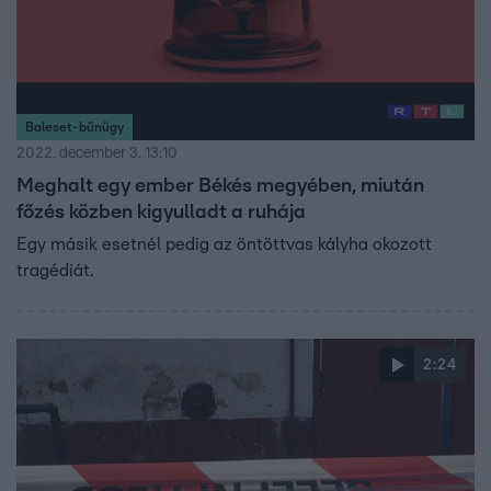
Baleset-bűnügy
2022. december 3. 13:10
Meghalt egy ember Békés megyében, miután
főzés közben kigyulladt a ruhája
Egy másik esetnél pedig az öntöttvas kályha okozott
tragédiát.
2:24