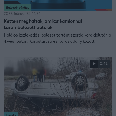
Baleset-bűnügy
2022. február 23. 14:24
Ketten meghaltak, amikor kamionnal
karambolozott autójuk
Halálos közlekedési baleset történt szerda kora délután a
47-es főúton, Köröstarcsa és Körösladány között.
2:42
Híradó