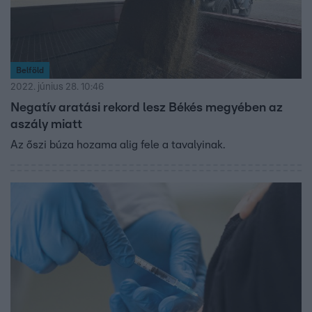
Belföld
2022. június 28. 10:46
Negatív aratási rekord lesz Békés megyében az
aszály miatt
Az őszi búza hozama alig fele a tavalyinak.