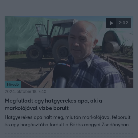
2:02
Híradó
2024. október 18. 7:40
Megfulladt egy hatgyerekes apa, aki a
markolójával vízbe borult
Hatgyerekes apa halt meg, miután markolójával felborult
és egy horgásztóba fordult a Békés megyei Zsadányban.