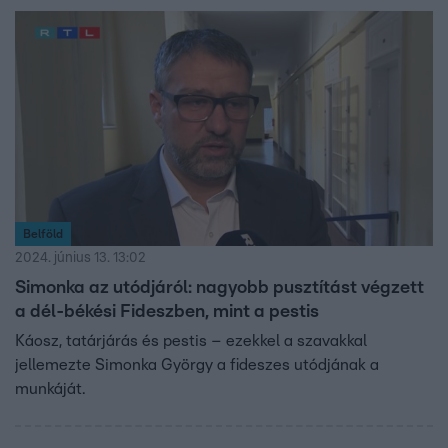
Belföld
2024. június 13. 13:02
Simonka az utódjáról: nagyobb pusztítást végzett
a dél-békési Fideszben, mint a pestis
Káosz, tatárjárás és pestis – ezekkel a szavakkal
jellemezte Simonka György a fideszes utódjának a
munkáját.