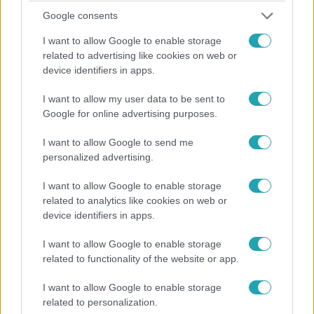
Google consents
I want to allow Google to enable storage
related to advertising like cookies on web or
device identifiers in apps.
I want to allow my user data to be sent to
Google for online advertising purposes.
Belföld
I want to allow Google to send me
2023. január 27. 12:45
personalized advertising.
Látogatási tilalmat rendeltek el a Békés
I want to allow Google to enable storage
vármegyei kórházakban
related to analytics like cookies on web or
Az influenzaszerű tünetek számának emelkedése miatt.
device identifiers in apps.
I want to allow Google to enable storage
related to functionality of the website or app.
I want to allow Google to enable storage
related to personalization.