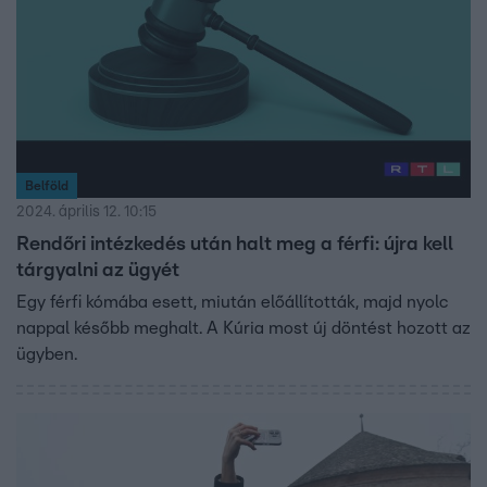
Belföld
2024. április 12. 10:15
Rendőri intézkedés után halt meg a férfi: újra kell
tárgyalni az ügyét
Egy férfi kómába esett, miután előállították, majd nyolc
nappal később meghalt. A Kúria most új döntést hozott az
ügyben.