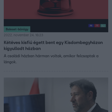
Baleset-bűnügy
2022. november 24. 16:23
Kétéves kisfiú égett bent egy Kisdombegyházon
kigyulladt házban
A családi házban hárman voltak, amikor felcsaptak a
lángok.