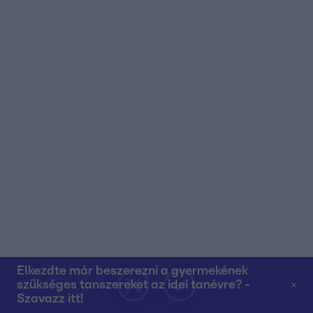
Elkezdte már beszerezni a gyermekének
szükséges tanszereket az idei tanévre? -
Szavazz itt!