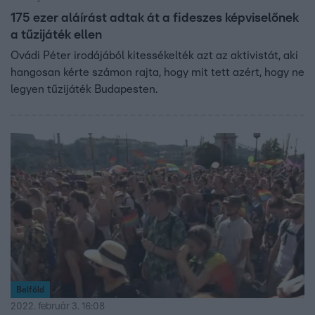
175 ezer aláírást adtak át a fideszes képviselőnek
a tűzijáték ellen
Ovádi Péter irodájából kitessékelték azt az aktivistát, aki
hangosan kérte számon rajta, hogy mit tett azért, hogy ne
legyen tűzijáték Budapesten.
Belföld
2022. február 3. 16:08