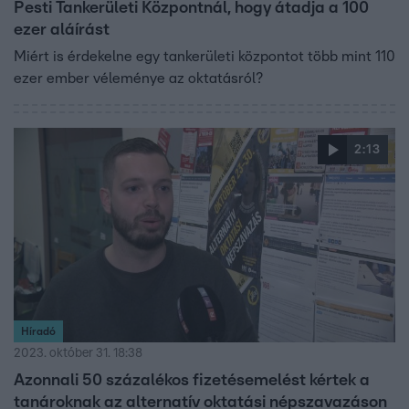
Pesti Tankerületi Központnál, hogy átadja a 100
ezer aláírást
Miért is érdekelne egy tankerületi központot több mint 110
ezer ember véleménye az oktatásról?
2:13
Híradó
2023. október 31. 18:38
Azonnali 50 százalékos fizetésemelést kértek a
tanároknak az alternatív oktatási népszavazáson