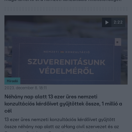
2:22
Híradó
2023. december 8. 18:11
Néhány nap alatt 13 ezer üres nemzeti
konzultációs kérdőívet gyűjtöttek össze, 1 millió a
cél
13 ezer üres nemzeti konzultációs kérdőívet gyűjtött
össze néhány nap alatt az aHang civil szervezet és az