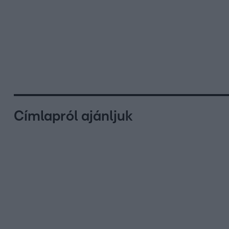
Címlapról ajánljuk