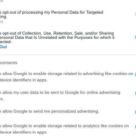
In
to opt-out of processing my Personal Data for Targeted
ing.
In
o opt-out of Collection, Use, Retention, Sale, and/or Sharing
ersonal Data that Is Unrelated with the Purposes for which it
lected.
Out
consents
o allow Google to enable storage related to advertising like cookies on
evice identifiers in apps.
o allow my user data to be sent to Google for online advertising
s.
to allow Google to send me personalized advertising.
o allow Google to enable storage related to analytics like cookies on
evice identifiers in apps.