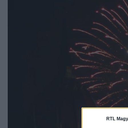
RTL Magy