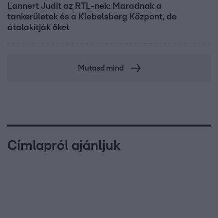
Lannert Judit az RTL-nek: Maradnak a
tankerületek és a Klebelsberg Központ, de
átalakítják őket
Mutasd mind
Címlapról ajánljuk