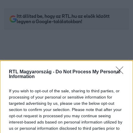
Itt állítsd be, hogy az RTL.hu az elsők között
legyen a Google-találatokban!
RTL Magyarország -
Do Not Process My Personal
Information
If you wish to opt-out of the sale, sharing to third parties, or
processing of your personal or sensitive information for
Kövess minket, és értesülj a friss hírekről a
targeted advertising by us, please use the below opt-out
Facebookon is!
section to confirm your selection. Please note that after your
opt-out request is processed you may continue seeing
interest-based ads based on personal information utilized by
Követem
us or personal information disclosed to third parties prior to