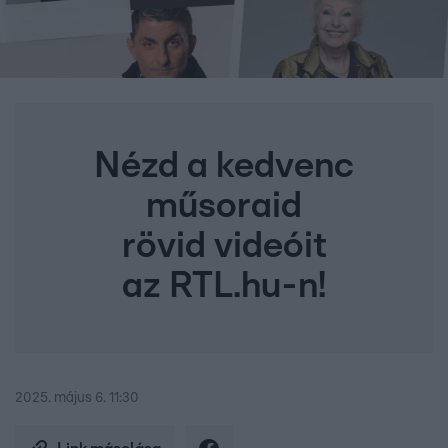
Nézd a kedvenc
műsoraid
rövid videóit
az RTL.hu-n!
2025. május 6. 11:30