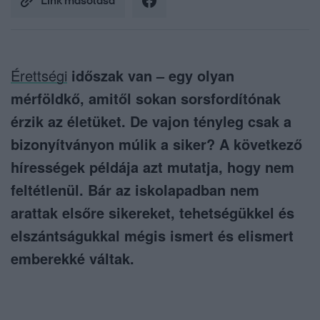
Link másolása
Érettségi
időszak van – egy olyan
mérföldkő, amitől sokan sorsfordítónak
érzik az életüket. De vajon tényleg csak a
bizonyítványon múlik a siker? A következő
hírességek példája azt mutatja, hogy nem
feltétlenül. Bár az iskolapadban nem
arattak elsőre sikereket, tehetségükkel és
elszántságukkal mégis ismert és elismert
emberekké váltak.