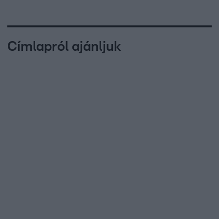
Címlapról ajánljuk