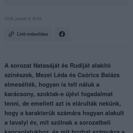
2018. január 9. 15:33
Link másolása
A sorozat Natasáját és Rudiját alakító
színészek, Mezei Léda és Csórics Balázs
elmesélték, hogyan is telt náluk a
karácsony, szoktak-e újévi fogadalmat
tenni, de emellett azt is elárulták nekünk,
hogy a karakterük számára hogyan alakult
a tavalyi év, mit szólnak a sorozatbeli
kapcsolatukhoz, és mit hozhat számukra a