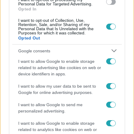
Personal Data for Targeted Advertising.
Opted In
I want to opt-out of Collection, Use,
Retention, Sale, and/or Sharing of my
Personal Data that Is Unrelated with the
Purposes for which it was collected.
Népszerű
Opted Out
Google consents
I want to allow Google to enable storage
3:19
related to advertising like cookies on web or
device identifiers in apps.
I want to allow my user data to be sent to
Google for online advertising purposes.
I want to allow Google to send me
personalized advertising.
Híradó
I want to allow Google to enable storage
related to analytics like cookies on web or