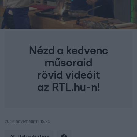
Nézd a kedvenc
műsoraid
rövid videóit
az RTL.hu-n!
2016. november 11. 19:20