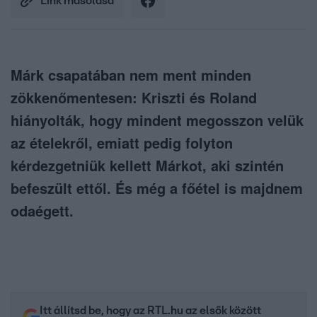
Link másolása
Márk csapatában nem ment minden
zökkenőmentesen: Kriszti és Roland
hiányolták, hogy mindent megosszon velük
az ételekről, emiatt pedig folyton
kérdezgetniük kellett Márkot, aki szintén
befeszült ettől. És még a főétel is majdnem
odaégett.
Itt állítsd be, hogy az RTL.hu az elsők között