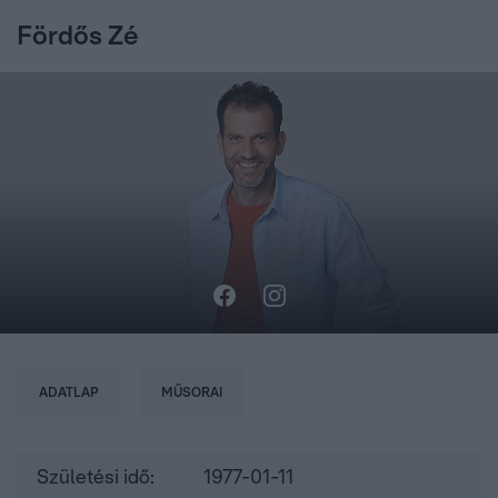
Fördős Zé
ADATLAP
MŰSORAI
Születési idő:
1977-01-11