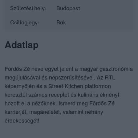
Születési hely:
Budapest
Csillagjegy:
Bak
Adatlap
Fördős Zé neve egyet jelent a magyar gasztronómia
megújulásával és népszerűsítésével. Az RTL
képernyőjén és a Street Kitchen platformon
keresztül számos receptet és kulináris élményt
hozott el a nézőknek. Ismerd meg Fördős Zé
karrierjét, magánéletét, valamint néhány
érdekességét!