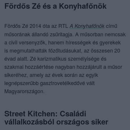
Fördős Zé és a Konyhafőnök
Fördős Zé 2014 óta az RTL
című
A Konyhafőnök
műsorának állandó zsűritagja. A műsorban nemcsak
a civil versenyzők, hanem hírességek és gyerekek
is megmutathatták főzőtudásukat, az összesen 20
évad alatt. Zé karizmatikus személyisége és
szakmai hozzáértése nagyban hozzájárult a műsor
sikeréhez, amely az évek során az egyik
legnépszerűbb gasztrovetélkedővé vált
Magyarországon.
Street Kitchen: Családi
vállalkozásból országos siker