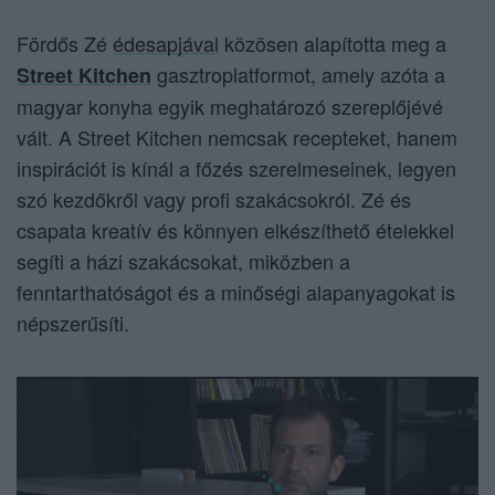
Fördős Zé
édesapjával
közösen alapította meg a
gasztroplatformot, amely azóta a
Street Kitchen
magyar konyha egyik meghatározó szereplőjévé
vált. A Street Kitchen nemcsak recepteket, hanem
inspirációt is kínál a főzés szerelmeseinek, legyen
szó kezdőkről vagy profi szakácsokról. Zé és
csapata kreatív és könnyen elkészíthető ételekkel
segíti a házi szakácsokat, miközben a
fenntarthatóságot és a minőségi alapanyagokat is
népszerűsíti.