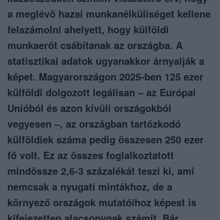
a meglévő hazai munkanélküliséget kellene
felszámolni ahelyett, hogy külföldi
munkaerőt csábítanak az országba. A
statisztikai adatok ugyanakkor árnyalják a
képet. Magyarországon 2025-ben 125 ezer
külföldi dolgozott legálisan – az Európai
Unióból és azon kívüli országokból
vegyesen –, az országban tartózkodó
külföldiek száma pedig összesen 250 ezer
fő volt. Ez az összes foglalkoztatott
mindössze 2,6-3 százalékát teszi ki, ami
nemcsak a nyugati mintákhoz, de a
környező országok mutatóihoz képest is
kifejezetten alacsonynak számít. Bár