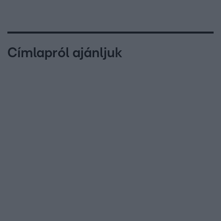
Címlapról ajánljuk