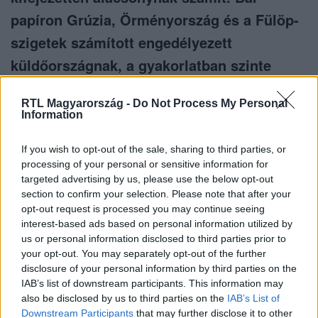
papíron Grúzia, Örményország és a Fülöp-
szigetek számított engedélyezett
küldőországnak, a gyakorlatban szinte
kizárólag az utóbbiból érkeztek munkások.
RTL Magyarország -
Do Not Process My Personal
Information
If you wish to opt-out of the sale, sharing to third parties, or
processing of your personal or sensitive information for
targeted advertising by us, please use the below opt-out
Itt állítsd be, hogy az RTL.hu az elsők között
section to confirm your selection. Please note that after your
legyen a Google-találatokban!
opt-out request is processed you may continue seeing
interest-based ads based on personal information utilized by
us or personal information disclosed to third parties prior to
your opt-out. You may separately opt-out of the further
disclosure of your personal information by third parties on the
IAB’s list of downstream participants. This information may
also be disclosed by us to third parties on the
IAB’s List of
Downstream Participants
that may further disclose it to other