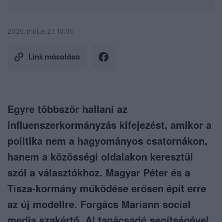
2026. május 27. 10:00
Link másolása
Egyre többször hallani az
influenszerkormányzás kifejezést, amikor a
politika nem a hagyományos csatornákon,
hanem a közösségi oldalakon keresztül
szól a választókhoz. Magyar Péter és a
Tisza-kormány működése erősen épít erre
az új modellre. Forgács Mariann social
media szakértő, AI tanácsadó segítségével