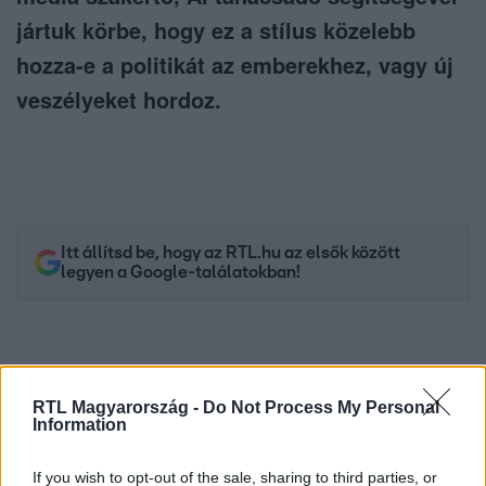
jártuk körbe, hogy ez a stílus közelebb
hozza-e a politikát az emberekhez, vagy új
veszélyeket hordoz.
Itt állítsd be, hogy az RTL.hu az elsők között
legyen a Google-találatokban!
RTL Magyarország -
Do Not Process My Personal
Information
If you wish to opt-out of the sale, sharing to third parties, or