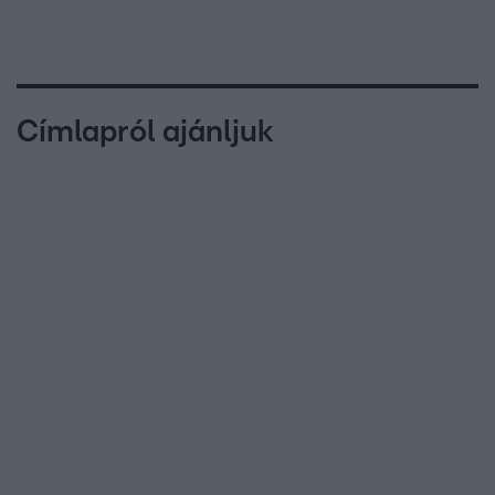
Címlapról ajánljuk