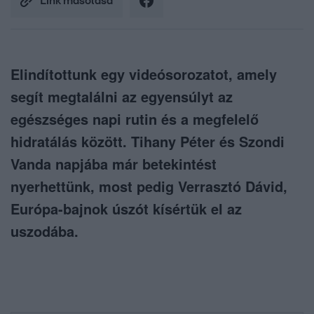
Link másolása
Elindítottunk egy videósorozatot, amely
segít megtalálni az egyensúlyt az
egészséges napi rutin és a megfelelő
hidratálás között. Tihany Péter és Szondi
Vanda napjába már betekintést
nyerhettünk, most pedig Verrasztó Dávid,
Európa-bajnok úszót kísértük el az
uszodába.