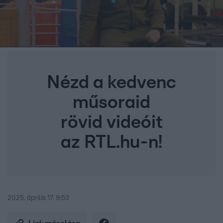
Nézd a kedvenc
műsoraid
rövid videóit
az RTL.hu-n!
2025. április 17. 9:53