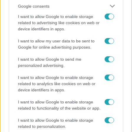
Google consents
I want to allow Google to enable storage
related to advertising like cookies on web or
device identifiers in apps.
I want to allow my user data to be sent to
Fókusz
Google for online advertising purposes.
Hazaszállították a kórházból Kati nénit, a házuk
I want to allow Google to send me
előtt vették észre, hogy már nem él
personalized advertising.
I want to allow Google to enable storage
related to analytics like cookies on web or
4:36
device identifiers in apps.
I want to allow Google to enable storage
related to functionality of the website or app.
I want to allow Google to enable storage
related to personalization.