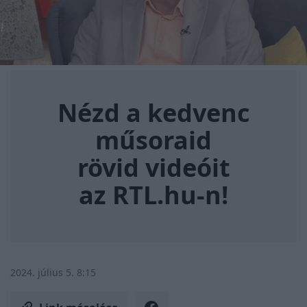
Nézd a kedvenc műsoraid rövi
Nézd a kedvenc
műsoraid
rövid videóit
az RTL.hu-n!
2024. július 5. 8:15