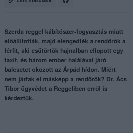
Link másolása
Szerda reggel kábítószer-fogyasztás miatt
előállították, majd elengedték a rendőrök a
férfit, aki csütörtök hajnalban ellopott egy
taxit, és három ember halálával járó
balesetet okozott az Árpád hídon. Miért
nem jártak el másképp a rendőrök? Dr. Ács
Tibor ügyvédet a Reggeliben erről is
kérdeztük.