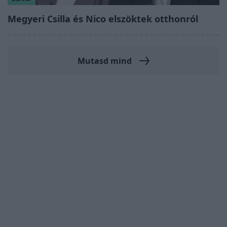
Megyeri Csilla és Nico elszöktek otthonról
Mutasd mind