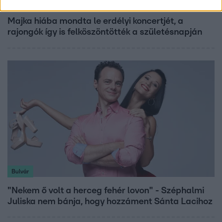
Fókusz
Majka hiába mondta le erdélyi koncertjét, a
rajongók így is felköszöntötték a születésnapján
Bulvár
"Nekem ő volt a herceg fehér lovon" - Széphalmi
Juliska nem bánja, hogy hozzáment Sánta Lacihoz