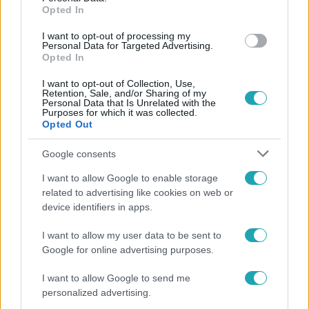
Opted In
#
UBER
#
TAXI
#
METÁL ZOLTÁN
I want to opt-out of processing my
#
ORSZÁGOS TAXIS SZÖVETSÉG
#
LÁZÁR JÁNOS
Personal Data for Targeted Advertising.
Opted In
#
KRESZ
I want to opt-out of Collection, Use,
Retention, Sale, and/or Sharing of my
Personal Data that Is Unrelated with the
Purposes for which it was collected.
Opted Out
Google consents
I want to allow Google to enable storage
Népszerű
related to advertising like cookies on web or
device identifiers in apps.
I want to allow my user data to be sent to
Google for online advertising purposes.
I want to allow Google to send me
personalized advertising.