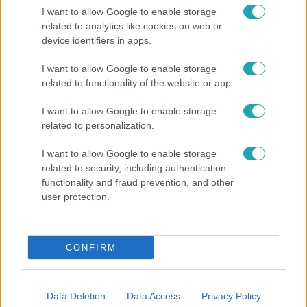
I want to allow Google to enable storage
related to analytics like cookies on web or
device identifiers in apps.
I want to allow Google to enable storage
Horoszkóp
related to functionality of the website or app.
Ennek a 3 csillagjegynek váratlan sikereket hozhat
I want to allow Google to enable storage
a hét
related to personalization.
I want to allow Google to enable storage
related to security, including authentication
6:56
functionality and fraud prevention, and other
user protection.
CONFIRM
Data Deletion
Data Access
Privacy Policy