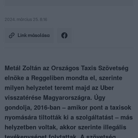
2024. március 25. 8:16
Link másolása
Metál Zoltán az Országos Taxis Szövetség
elnöke a Reggeliben mondta el, szerinte
milyen helyzetet teremt majd az Uber
visszatérése Magyarországra. Úgy
gondolja, 2016-ban – amikor pont a taxisok
nyomására tiltották ki a szolgáltatást – más
helyzetben voltak, akkor szerinte illegális
tevékenységet folytattak. A szövetség