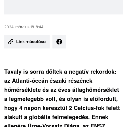
2024. március 18. 8:44
Link másolása
Tavaly is sorra dőltek a negatív rekordok:
az Atlanti-óceán északi részének
hőmérséklete és az éves átlaghőmérséklet
a legmelegebb volt, és olyan is előfordult,
hogy 4 napon keresztül 2 Celcius-fok felett
alakult a globális felmelegedés. Ennek
ellenére Ürge-Vorsatz Diána, az ENSZ