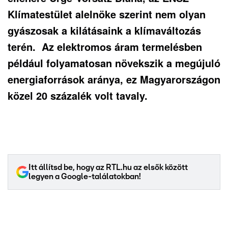
Klímatestület alelnöke szerint nem olyan
gyászosak a kilátásaink a klímaváltozás
terén. Az elektromos áram termelésben
például folyamatosan növekszik a megújuló
energiaforrások aránya, ez Magyarországon
közel 20 százalék volt tavaly.
Itt állítsd be, hogy az RTL.hu az elsők között
legyen a Google-találatokban!