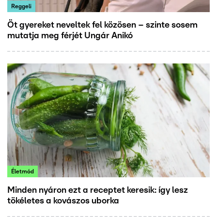
Reggeli
Öt gyereket neveltek fel közösen – szinte sosem
mutatja meg férjét Ungár Anikó
Életmód
Minden nyáron ezt a receptet keresik: így lesz
tökéletes a kovászos uborka