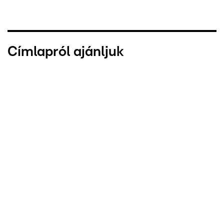
Címlapról ajánljuk