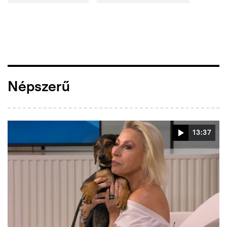
Népszerű
13:37