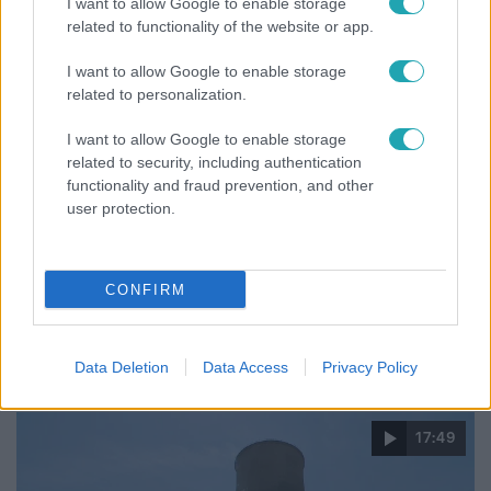
I want to allow Google to enable storage
related to functionality of the website or app.
I want to allow Google to enable storage
related to personalization.
I want to allow Google to enable storage
related to security, including authentication
functionality and fraud prevention, and other
user protection.
Horoszkóp
CONFIRM
Ennek a 3 csillagjegynek váratlan sikereket hozhat
a hét
Data Deletion
Data Access
Privacy Policy
17:49