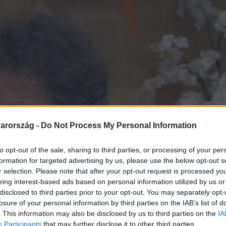
arország -
Do Not Process My Personal Information
to opt-out of the sale, sharing to third parties, or processing of your per
formation for targeted advertising by us, please use the below opt-out s
r selection. Please note that after your opt-out request is processed y
eing interest-based ads based on personal information utilized by us or
disclosed to third parties prior to your opt-out. You may separately opt-
losure of your personal information by third parties on the IAB’s list of
. This information may also be disclosed by us to third parties on the
IA
Participants
that may further disclose it to other third parties.