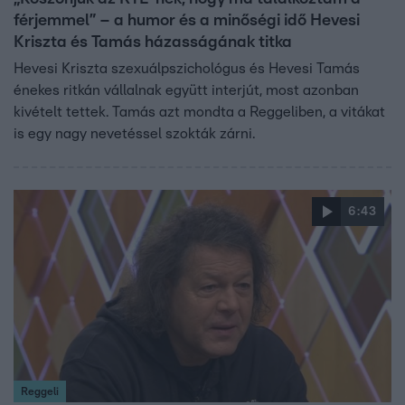
férjemmel” – a humor és a minőségi idő Hevesi
Kriszta és Tamás házasságának titka
Hevesi Kriszta szexuálpszichológus és Hevesi Tamás
énekes ritkán vállalnak együtt interjút, most azonban
kivételt tettek. Tamás azt mondta a Reggeliben, a vitákat
is egy nagy nevetéssel szokták zárni.
6:43
Reggeli