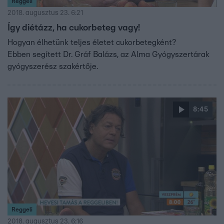
Reggeli
2018. augusztus 23. 6:21
Így diétázz, ha cukorbeteg vagy!
Hogyan élhetünk teljes életet cukorbetegként?
Ebben segített Dr. Gráf Balázs, az Alma Gyógyszertárak
gyógyszerész szakértője.
8:45
Reggeli
2018. augusztus 23. 6:16