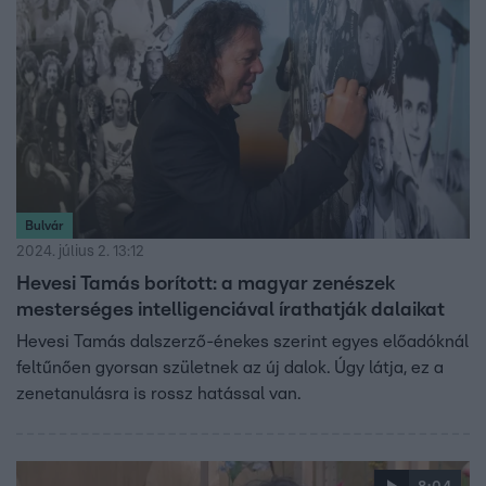
Bulvár
2024. július 2. 13:12
Hevesi Tamás borított: a magyar zenészek
mesterséges intelligenciával írathatják dalaikat
Hevesi Tamás dalszerző-énekes szerint egyes előadóknál
feltűnően gyorsan születnek az új dalok. Úgy látja, ez a
zenetanulásra is rossz hatással van.