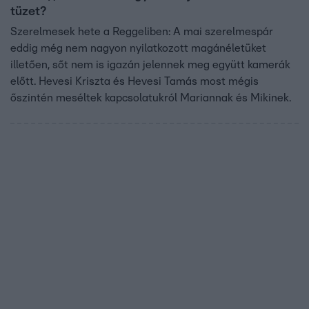
tüzet?
Szerelmesek hete a Reggeliben: A mai szerelmespár
eddig még nem nagyon nyilatkozott magánéletüket
illetően, sőt nem is igazán jelennek meg együtt kamerák
előtt. Hevesi Kriszta és Hevesi Tamás most mégis
őszintén meséltek kapcsolatukról Mariannak és Mikinek.