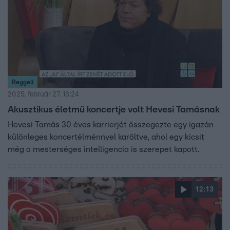
Reggeli
2025. február 27. 13:24
Akusztikus életmű koncertje volt Hevesi Tamásnak
Hevesi Tamás 30 éves karrierjét összegezte egy igazán
különleges koncertélménnyel karöltve, ahol egy kicsit
még a mesterséges intelligencia is szerepet kapott.
12:13