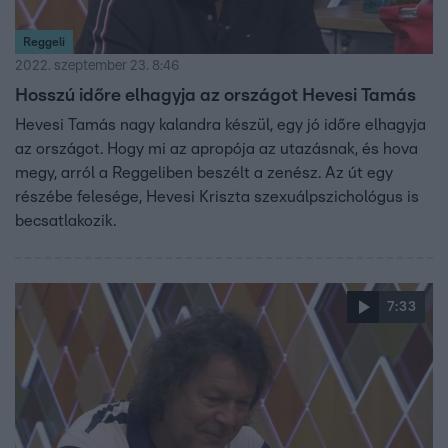
Reggeli
2022. szeptember 23. 8:46
Hosszú időre elhagyja az országot Hevesi Tamás
Hevesi Tamás nagy kalandra készül, egy jó időre elhagyja
az országot. Hogy mi az apropója az utazásnak, és hova
megy, arról a Reggeliben beszélt a zenész. Az út egy
részébe felesége, Hevesi Kriszta szexuálpszichológus is
becsatlakozik.
7:33