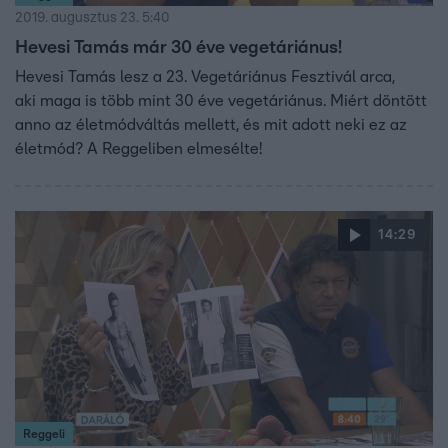
2019. augusztus 23. 5:40
Hevesi Tamás már 30 éve vegetáriánus!
Hevesi Tamás lesz a 23. Vegetáriánus Fesztivál arca,
aki maga is több mint 30 éve vegetáriánus. Miért döntött
anno az életmódváltás mellett, és mit adott neki ez az
életmód? A Reggeliben elmesélte!
14:29
Reggeli