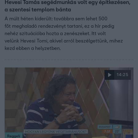
Hevesi Tamás segédmunkás volt egy építkezésen,
a szentesi templom bánta
A múlt héten kiderült: továbbra sem lehet 500
főt meghaladó rendezvényt tartani, ez a hír pedig
nehéz szituációba hozta a zenészeket. Itt volt
velünk Hevesi Tomi, akivel arról beszélgettünk, mihez
kezd ebben a helyzetben.
14:25
Reggeli