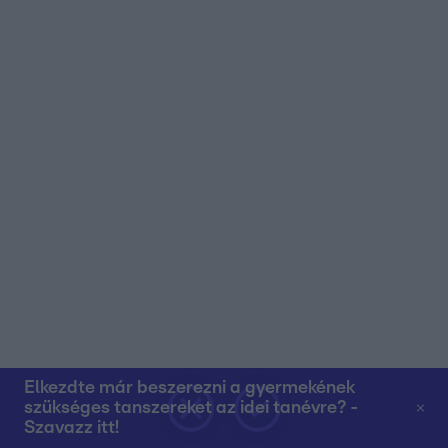
Elkezdte már beszerezni a gyermekének
szükséges tanszereket az idei tanévre? -
Szavazz itt!