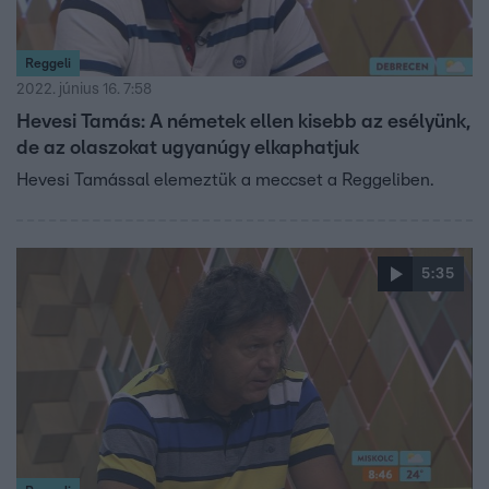
Reggeli
2022. június 16. 7:58
Hevesi Tamás: A németek ellen kisebb az esélyünk,
de az olaszokat ugyanúgy elkaphatjuk
Hevesi Tamással elemeztük a meccset a Reggeliben.
5:35