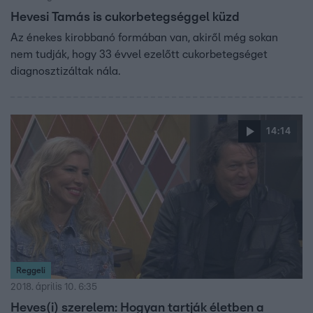
Hevesi Tamás is cukorbetegséggel küzd
Az énekes kirobbanó formában van, akiről még sokan
nem tudják, hogy 33 évvel ezelőtt cukorbetegséget
diagnosztizáltak nála.
14:14
Reggeli
2018. április 10. 6:35
Heves(i) szerelem: Hogyan tartják életben a