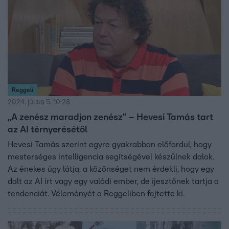
Reggeli
2024. július 5. 10:28
„A zenész maradjon zenész” – Hevesi Tamás tart
az AI térnyerésétől
Hevesi Tamás szerint egyre gyakrabban előfordul, hogy
mesterséges intelligencia segítségével készülnek dalok.
Az énekes úgy látja, a közönséget nem érdekli, hogy egy
dalt az AI írt vagy egy valódi ember, de ijesztőnek tartja a
tendenciát. Véleményét a Reggeliben fejtette ki.