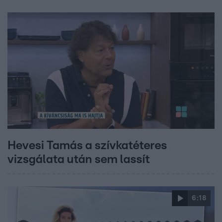
Hevesi Tamás a szívkatéteres
vizsgálata után sem lassít
6:18