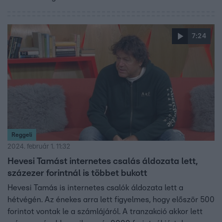
7:24
Reggeli
2024. február 1. 11:32
Hevesi Tamást internetes csalás áldozata lett,
százezer forintnál is többet bukott
Hevesi Tamás is internetes csalók áldozata lett a
hétvégén. Az énekes arra lett figyelmes, hogy először 500
forintot vontak le a számlájáról. A tranzakció akkor lett