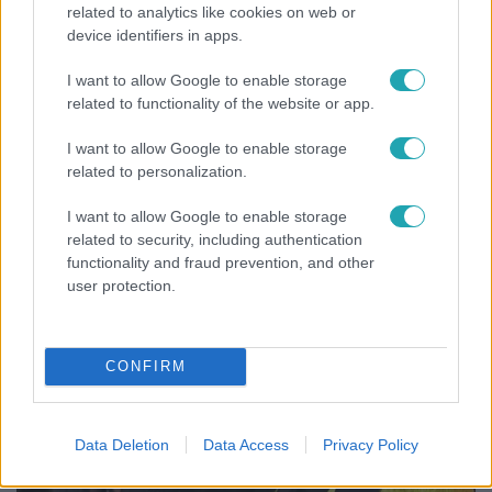
related to analytics like cookies on web or
device identifiers in apps.
I want to allow Google to enable storage
related to functionality of the website or app.
Bulvár
I want to allow Google to enable storage
related to personalization.
Rubint Réka: A mai napig nem jött vissza a 100%-
os tüdőkapacitásom
I want to allow Google to enable storage
related to security, including authentication
functionality and fraud prevention, and other
user protection.
CONFIRM
Data Deletion
Data Access
Privacy Policy