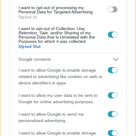
I want to opt-out of processing my
#
FÓKUSZ
#
VIDEÓ
#
ADÁSRÉSZLETEK
Personal Data for Targeted Advertising.
Opted In
#
HEVESI KRISZTA
#
HEVESI TAMÁS
#
HÁZASSÁG
I want to opt-out of Collection, Use,
#
MAGÁNÉLET
Retention, Sale, and/or Sharing of my
Personal Data that Is Unrelated with the
Purposes for which it was collected.
Opted Out
Google consents
I want to allow Google to enable storage
related to advertising like cookies on web or
Népszerű
device identifiers in apps.
I want to allow my user data to be sent to
Google for online advertising purposes.
I want to allow Google to send me
personalized advertising.
I want to allow Google to enable storage