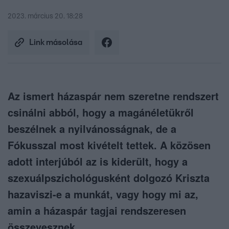
2023. március 20. 18:28
Link másolása
Az ismert házaspár nem szeretne rendszert
csinálni abból, hogy a magánéletükről
beszélnek a nyilvánosságnak, de a
Fókusszal most kivételt tettek. A közösen
adott interjúból az is kiderült, hogy a
szexuálpszichológusként dolgozó Kriszta
hazaviszi-e a munkát, vagy hogy mi az,
amin a házaspár tagjai rendszeresen
összevesznek.