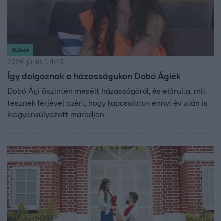
Bulvár
2026. július 1. 4:45
Így dolgoznak a házasságukon Dobó Ágiék
Dobó Ági őszintén mesélt házasságáról, és elárulta, mit
tesznek férjével azért, hogy kapcsolatuk ennyi év után is
kiegyensúlyozott maradjon.