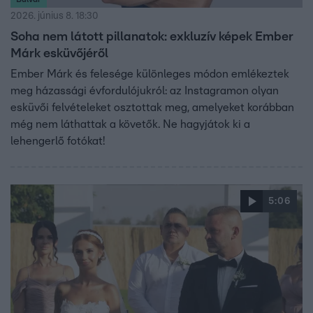
2026. június 8. 18:30
Soha nem látott pillanatok: exkluzív képek Ember
Márk esküvőjéről
Ember Márk és felesége különleges módon emlékeztek
meg házassági évfordulójukról: az Instagramon olyan
esküvői felvételeket osztottak meg, amelyeket korábban
még nem láthattak a követők. Ne hagyjátok ki a
lehengerlő fotókat!
5:06