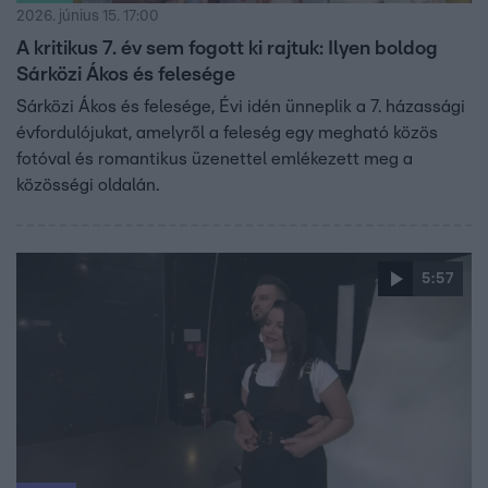
2026. június 15. 17:00
A kritikus 7. év sem fogott ki rajtuk: Ilyen boldog
Sárközi Ákos és felesége
Sárközi Ákos és felesége, Évi idén ünneplik a 7. házassági
évfordulójukat, amelyről a feleség egy megható közös
fotóval és romantikus üzenettel emlékezett meg a
közösségi oldalán.
5:57