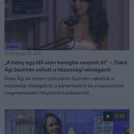
Fókusz
2026. július 23. 4:30
„A hiány egy idő után haragba csapott át” – Dobó
Ági őszintén vallott a házassági válságáról
Dobó Ági és ismert sztárpárok őszintén vallottak a
házassági válságokról, a párterápiáról és a kapcsolatuk
megmentéséért folytatott küzdelemről.
6:32