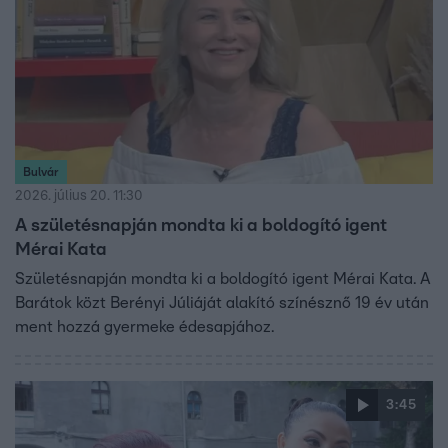
Bulvár
2026. július 20. 11:30
A születésnapján mondta ki a boldogító igent
Mérai Kata
Születésnapján mondta ki a boldogító igent Mérai Kata. A
Barátok közt Berényi Júliáját alakító színésznő 19 év után
ment hozzá gyermeke édesapjához.
3:45