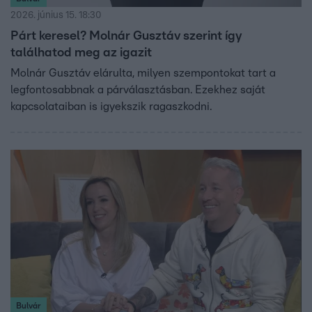
2026. június 15. 18:30
Párt keresel? Molnár Gusztáv szerint így
találhatod meg az igazit
Molnár Gusztáv elárulta, milyen szempontokat tart a
legfontosabbnak a párválasztásban. Ezekhez saját
kapcsolataiban is igyekszik ragaszkodni.
Bulvár