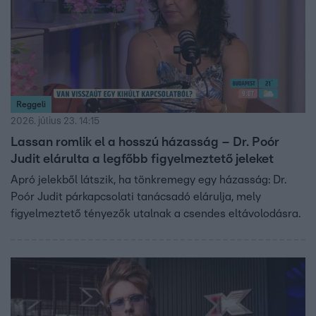
Reggeli
2026. július 23. 14:15
Lassan romlik el a hosszú házasság – Dr. Poór
Judit elárulta a legfőbb figyelmeztető jeleket
Apró jelekből látszik, ha tönkremegy egy házasság: Dr.
Poór Judit párkapcsolati tanácsadó elárulja, mely
figyelmeztető tényezők utalnak a csendes eltávolodásra.