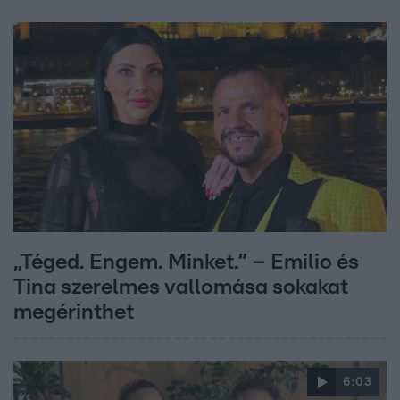
„Téged. Engem. Minket.” – Emilio és
Tina szerelmes vallomása sokakat
megérinthet
6:03