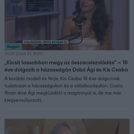
Reggeli
2026. július 21. 16:00
„Kicsit lassabban megy az összecsiszolódás” – 16
éve dolgozik a házasságán Dobó Ági és Kis Csaba
A korábbi modell és férje, Kis Csaba 16 éve dolgoznak
tudatosan a házasságukon és a vállalkozásukon. Costa
Ricán élve Ági megküzdött a magánnyal is, de ma már
kiegyensúlyozott.