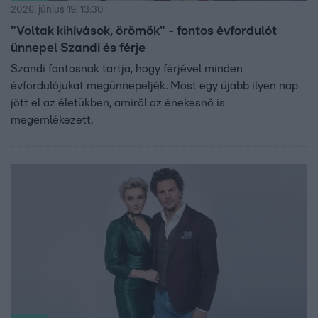
2026. június 19. 13:30
"Voltak kihívások, örömök" - fontos évfordulót
ünnepel Szandi és férje
Szandi fontosnak tartja, hogy férjével minden
évfordulójukat megünnepeljék. Most egy újabb ilyen nap
jött el az életükben, amiről az énekesnő is
megemlékezett.