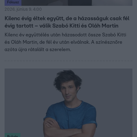
Fókusz
2026. június 9. 4:00
Kilenc évig éltek együtt, de a házasságuk csak fél
évig tartott – válik Szabó Kitti és Oláh Martin
Kilenc év együttélés után házasodott össze Szabó Kitti
és Oláh Martin, de fél év után elválnak. A színésznőre
azóta újra rátalált a szerelem.
Bulvár