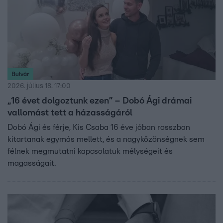
Bulvár
2026. július 18. 17:00
„16 évet dolgoztunk ezen” – Dobó Ági drámai
vallomást tett a házasságáról
Dobó Ági és férje, Kis Csaba 16 éve jóban rosszban
kitartanak egymás mellett, és a nagyközönségnek sem
félnek megmutatni kapcsolatuk mélységeit és
magasságait.