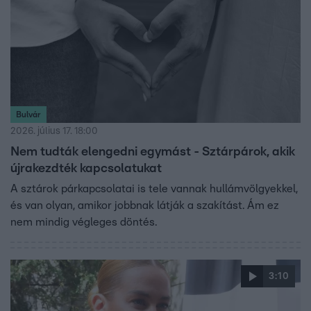
Bulvár
2026. július 17. 18:00
Nem tudták elengedni egymást - Sztárpárok, akik
újrakezdték kapcsolatukat
A sztárok párkapcsolatai is tele vannak hullámvölgyekkel,
és van olyan, amikor jobbnak látják a szakítást. Ám ez
nem mindig végleges döntés.
3:10