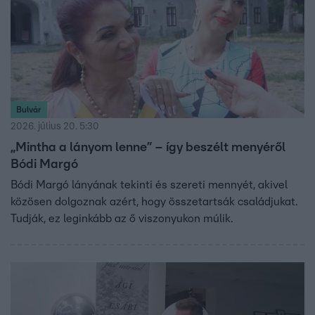
Bulvár
2026. július 20. 5:30
„Mintha a lányom lenne” – így beszélt menyéről
Bódi Margó
Bódi Margó lányának tekinti és szereti mennyét, akivel
közösen dolgoznak azért, hogy összetartsák családjukat.
Tudják, ez leginkább az ő viszonyukon múlik.