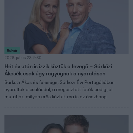
Bulvár
2026. július 28. 9:30
Hét év után is izzik köztük a levegő – Sárközi
Ákosék csak úgy ragyognak a nyaraláson
Sárközi Ákos és felesége, Sárközi Évi Portugáliában
nyaraltak a családdal, a megosztott fotók pedig jól
mutatják, milyen erős köztük ma is az összhang.