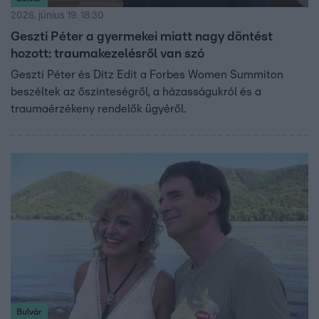
2026. június 19. 18:30
Geszti Péter a gyermekei miatt nagy döntést
hozott: traumakezelésről van szó
Geszti Péter és Ditz Edit a Forbes Women Summiton
beszéltek az őszinteségről, a házasságukról és a
traumaérzékeny rendelők ügyéről.
Bulvár