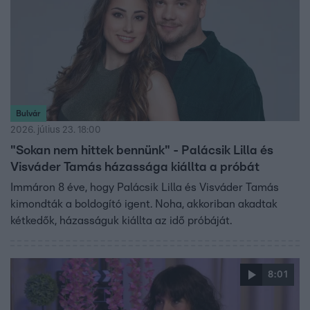
Bulvár
2026. július 23. 18:00
"Sokan nem hittek bennünk" - Palácsik Lilla és
Visváder Tamás házassága kiállta a próbát
Immáron 8 éve, hogy Palácsik Lilla és Visváder Tamás
kimondták a boldogító igent. Noha, akkoriban akadtak
kétkedők, házasságuk kiállta az idő próbáját.
8:01