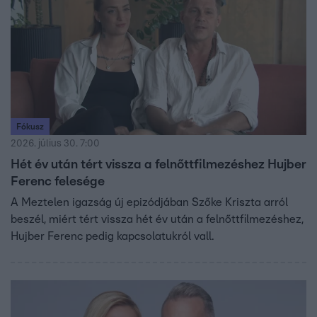
Fókusz
2026. július 30. 7:00
Hét év után tért vissza a felnőttfilmezéshez Hujber
Ferenc felesége
A Meztelen igazság új epizódjában Szőke Kriszta arról
beszél, miért tért vissza hét év után a felnőttfilmezéshez,
Hujber Ferenc pedig kapcsolatukról vall.