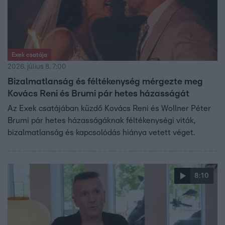
Exek csatája
2026. július 8. 7:00
Bizalmatlanság és féltékenység mérgezte meg
Kovács Reni és Brumi pár hetes házasságát
Az Exek csatájában küzdő Kovács Reni és Wollner Péter
Brumi pár hetes házasságáknak féltékenységi viták,
bizalmatlanság és kapcsolódás hiánya vetett véget.
8:10