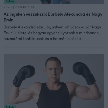
Bulvár
2026. június 16. 7:00
Az ingeken veszekszik Borbély Alexandra és Nagy
Ervin
Borbély Alexandra elárulta, milyen kihívásokkal jár Nagy
Ervin új élete, és hogyan egyensúlyoznak a mindennapi
házastársi konfliktusok és a harmónia között.
Bulvár