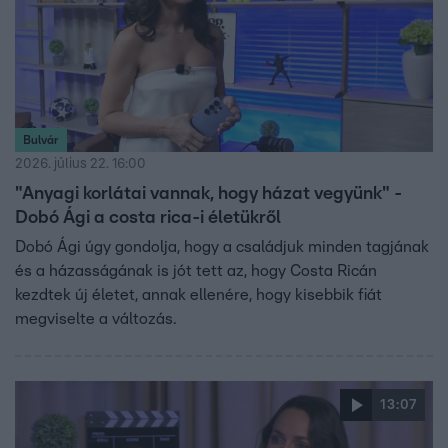
Bulvár
2026. július 22. 16:00
"Anyagi korlátai vannak, hogy házat vegyünk" -
Dobó Ági a costa rica-i életükről
Dobó Ági úgy gondolja, hogy a családjuk minden tagjának
és a házasságának is jót tett az, hogy Costa Ricán
kezdtek új életet, annak ellenére, hogy kisebbik fiát
megviselte a változás.
13:07