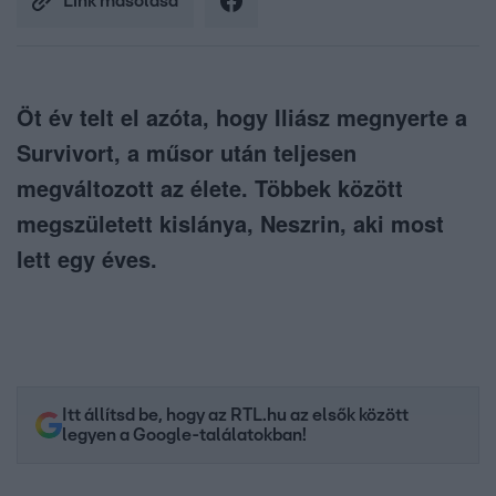
Link másolása
Öt év telt el azóta, hogy Iliász megnyerte a
Survivort, a műsor után teljesen
megváltozott az élete. Többek között
megszületett kislánya, Neszrin, aki most
lett egy éves.
Itt állítsd be, hogy az RTL.hu az elsők között
legyen a Google-találatokban!