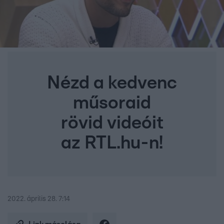
Nézd a kedvenc
műsoraid
rövid videóit
az RTL.hu-n!
2022. április 28. 7:14