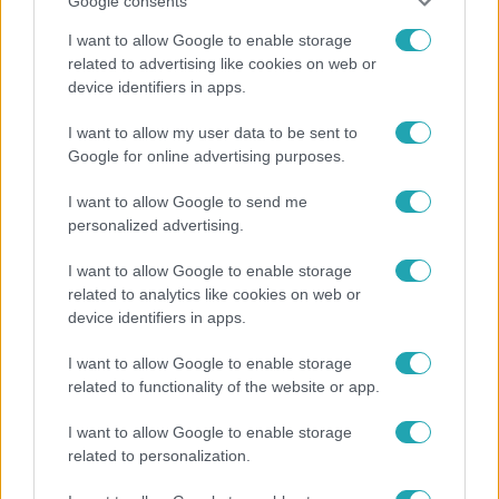
Google consents
I want to allow Google to enable storage
related to advertising like cookies on web or
device identifiers in apps.
Bulvár
I want to allow my user data to be sent to
Bódi Guszti és Margó büszkén jelentették be:
Google for online advertising purposes.
megvan a család első diplomása
I want to allow Google to send me
personalized advertising.
4:10
I want to allow Google to enable storage
related to analytics like cookies on web or
device identifiers in apps.
I want to allow Google to enable storage
related to functionality of the website or app.
I want to allow Google to enable storage
related to personalization.
Híradó