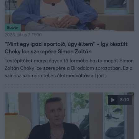
Bulvár
2026. július 7. 17:00
"Mint egy igazi sportoló, úgy éltem" - Így készült
Choky Ice szerepére Simon Zoltán
Testépítőket megszégyenítő formába hozta magát Simon
Zoltán Choky Ice szerepére a Birodalom sorozatban. Ez a
színész számára teljes életmódváltással járt.
8:10