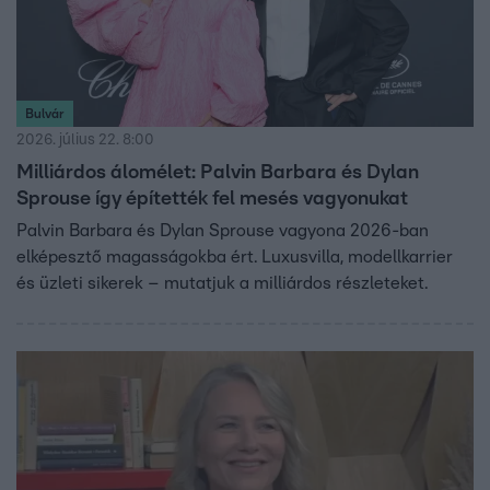
Bulvár
2026. július 22. 8:00
Milliárdos álomélet: Palvin Barbara és Dylan
Sprouse így építették fel mesés vagyonukat
Palvin Barbara és Dylan Sprouse vagyona 2026-ban
elképesztő magasságokba ért. Luxusvilla, modellkarrier
és üzleti sikerek – mutatjuk a milliárdos részleteket.