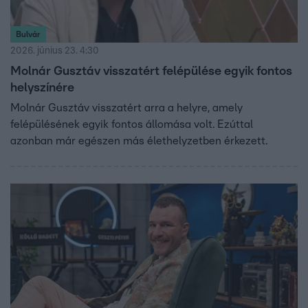
Bulvár
2026. június 23. 4:30
Molnár Gusztáv visszatért felépülése egyik fontos
helyszínére
Molnár Gusztáv visszatért arra a helyre, amely
felépülésének egyik fontos állomása volt. Ezúttal
azonban már egészen más élethelyzetben érkezett.