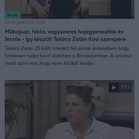
Bulvár
2026. június 27. 17:30
Műbajusz, hízás, vegyszeres hajegyenesítés és
festés - így készült Takács Zalán Kovi szerepére
Takács Zalán 25 kilót szedett fel annak érdekében, hogy
hitelesen tudja Kovit alakítani a Birodalomban. A színész
most azon van, hogy ezen kilókat leadja.
7:17