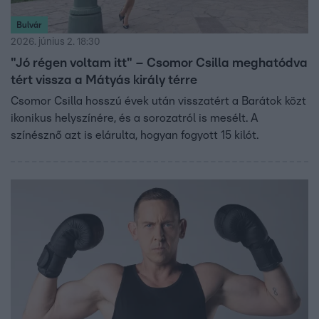
Bulvár
2026. június 2. 18:30
"Jó régen voltam itt" – Csomor Csilla meghatódva
tért vissza a Mátyás király térre
Csomor Csilla hosszú évek után visszatért a Barátok közt
ikonikus helyszínére, és a sorozatról is mesélt. A
színésznő azt is elárulta, hogyan fogyott 15 kilót.