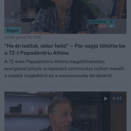
Reggeli
2026. július 24. 11:30
"Ha én leállok, akkor helló" – Pár napja töltötte be
a 72-t Papadimitriu Athina
A 72 éves Papadimitriu Athina megállíthatatlan
energiával játszik: a népszerű színművész nyíltan mesélt
a családi tragédiáról és a visszavonulás kérdéséről.
9:32