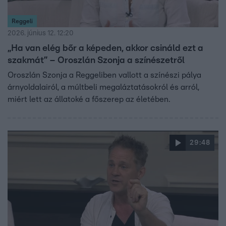
Reggeli
2026. június 12. 12:20
„Ha van elég bőr a képeden, akkor csináld ezt a
szakmát” – Oroszlán Szonja a színészetről
Oroszlán Szonja a Reggeliben vallott a színészi pálya
árnyoldalairól, a múltbeli megaláztatásokról és arról,
miért lett az állatoké a főszerep az életében.
29:48