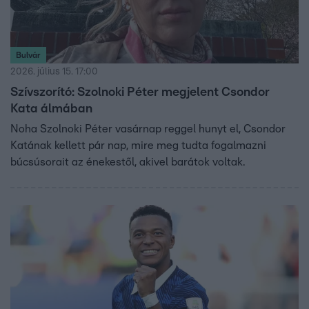
Bulvár
2026. július 15. 17:00
Szívszorító: Szolnoki Péter megjelent Csondor
Kata álmában
Noha Szolnoki Péter vasárnap reggel hunyt el, Csondor
Katának kellett pár nap, mire meg tudta fogalmazni
búcsúsorait az énekestől, akivel barátok voltak.