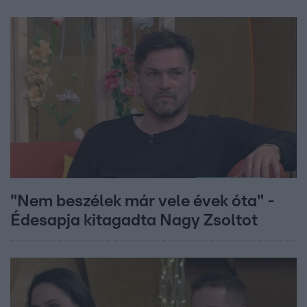
"Nem beszélek már vele évek óta" -
Édesapja kitagadta Nagy Zsoltot