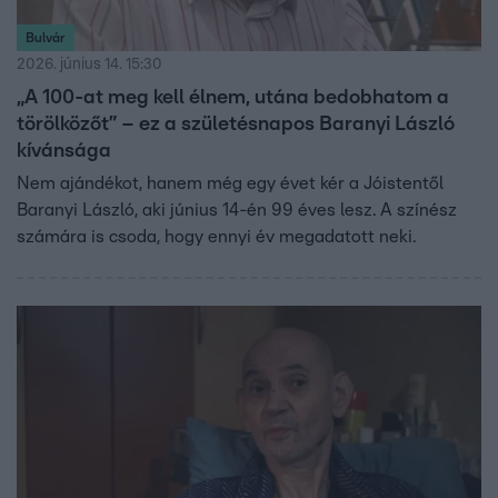
Bulvár
2026. június 14. 15:30
„A 100-at meg kell élnem, utána bedobhatom a
törölközőt” – ez a születésnapos Baranyi László
kívánsága
Nem ajándékot, hanem még egy évet kér a Jóistentől
Baranyi László, aki június 14-én 99 éves lesz. A színész
számára is csoda, hogy ennyi év megadatott neki.