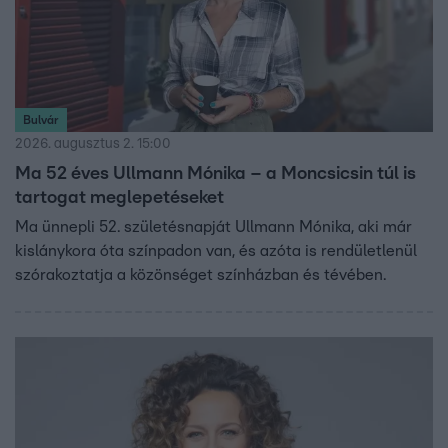
Bulvár
2026. augusztus 2. 15:00
Ma 52 éves Ullmann Mónika – a Moncsicsin túl is
tartogat meglepetéseket
Ma ünnepli 52. születésnapját Ullmann Mónika, aki már
kislánykora óta színpadon van, és azóta is rendületlenül
szórakoztatja a közönséget színházban és tévében.