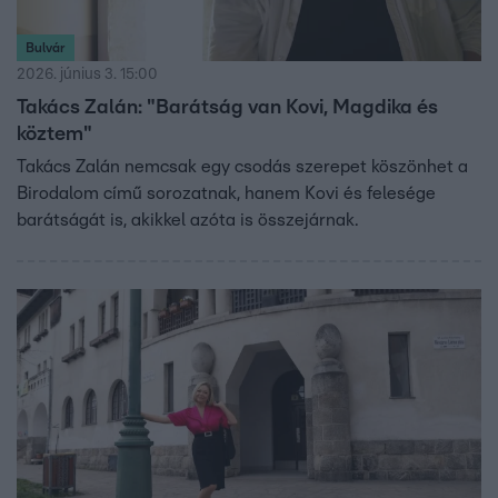
Bulvár
2026. június 3. 15:00
Takács Zalán: "Barátság van Kovi, Magdika és
köztem"
Takács Zalán nemcsak egy csodás szerepet köszönhet a
Birodalom című sorozatnak, hanem Kovi és felesége
barátságát is, akikkel azóta is összejárnak.