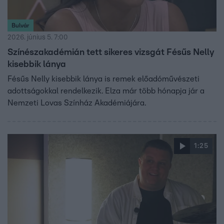
Bulvár
2026. június 5. 7:00
Színészakadémián tett sikeres vizsgát Fésűs Nelly
kisebbik lánya
Fésűs Nelly kisebbik lánya is remek előadóművészeti
adottságokkal rendelkezik. Elza már több hónapja jár a
Nemzeti Lovas Színház Akadémiájára.
1:25