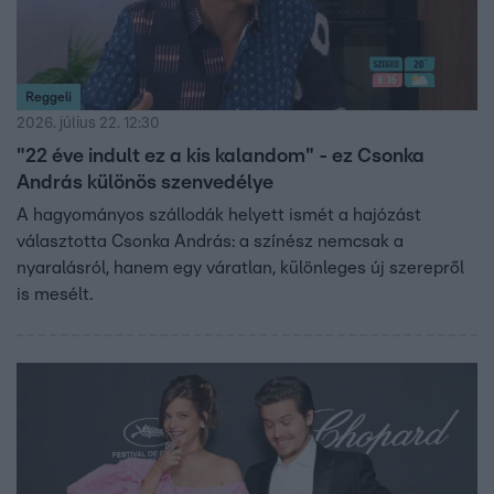
Reggeli
2026. július 22. 12:30
"22 éve indult ez a kis kalandom" - ez Csonka
András különös szenvedélye
A hagyományos szállodák helyett ismét a hajózást
választotta Csonka András: a színész nemcsak a
nyaralásról, hanem egy váratlan, különleges új szerepről
is mesélt.