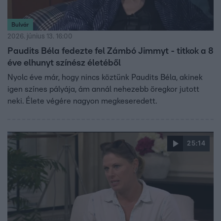
Bulvár
2026. június 13. 16:00
Paudits Béla fedezte fel Zámbó Jimmyt - titkok a 8
éve elhunyt színész életéből
Nyolc éve már, hogy nincs köztünk Paudits Béla, akinek
igen színes pályája, ám annál nehezebb öregkor jutott
neki. Élete végére nagyon megkeseredett.
25:14