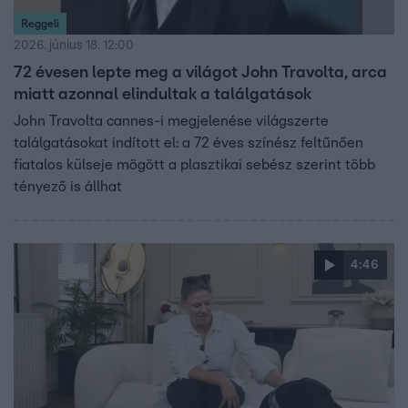
Reggeli
2026. június 18. 12:00
72 évesen lepte meg a világot John Travolta, arca
miatt azonnal elindultak a találgatások
John Travolta cannes-i megjelenése világszerte
találgatásokat indított el: a 72 éves színész feltűnően
fiatalos külseje mögött a plasztikai sebész szerint több
tényező is állhat
4:46