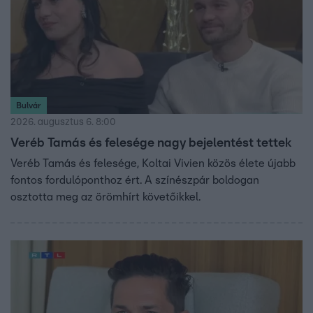
Bulvár
2026. augusztus 6. 8:00
Veréb Tamás és felesége nagy bejelentést tettek
Veréb Tamás és felesége, Koltai Vivien közös élete újabb
fontos fordulóponthoz ért. A színészpár boldogan
osztotta meg az örömhírt követőikkel.