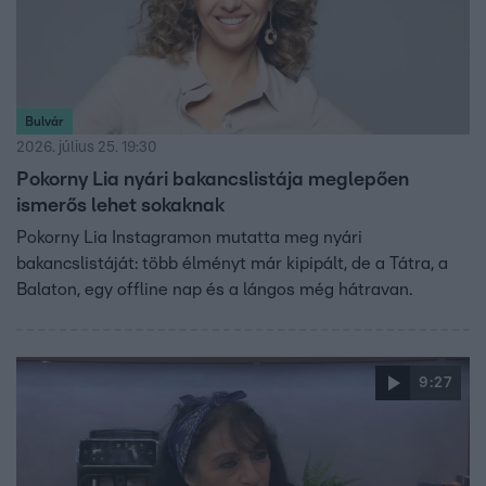
Bulvár
2026. július 25. 19:30
Pokorny Lia nyári bakancslistája meglepően
ismerős lehet sokaknak
Pokorny Lia Instagramon mutatta meg nyári
bakancslistáját: több élményt már kipipált, de a Tátra, a
Balaton, egy offline nap és a lángos még hátravan.
9:27