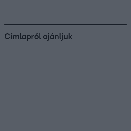
Címlapról ajánljuk