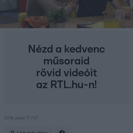
Nézd a kedvenc
műsoraid
rövid videóit
az RTL.hu-n!
2018. július 17. 7:07