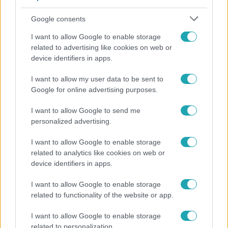
Google consents
I want to allow Google to enable storage
related to advertising like cookies on web or
device identifiers in apps.
I want to allow my user data to be sent to
Google for online advertising purposes.
Bulvár
I want to allow Google to send me
"Nekem ő volt a herceg fehér lovon" - Széphalmi
personalized advertising.
Juliska nem bánja, hogy hozzáment Sánta Lacihoz
I want to allow Google to enable storage
related to analytics like cookies on web or
device identifiers in apps.
I want to allow Google to enable storage
related to functionality of the website or app.
I want to allow Google to enable storage
related to personalization.