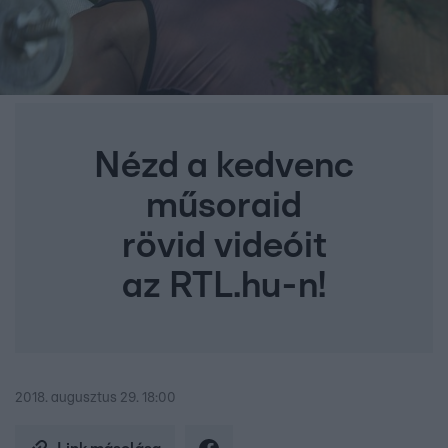
Nézd a kedvenc
műsoraid
rövid videóit
az RTL.hu-n!
2018. augusztus 29. 18:00