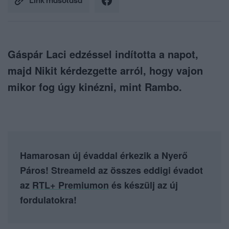
Link másolása
Gáspár Laci edzéssel indította a napot,
majd Nikit kérdezgette arról, hogy vajon
mikor fog úgy kinézni, mint Rambo.
Hamarosan új évaddal érkezik a Nyerő
Páros! Streameld az összes eddigi évadot
az
RTL+ Premiumon
és készülj az új
fordulatokra!