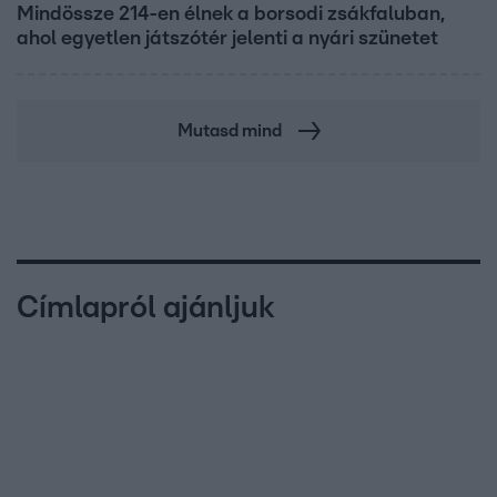
Mindössze 214-en élnek a borsodi zsákfaluban,
ahol egyetlen játszótér jelenti a nyári szünetet
Mutasd mind
Címlapról ajánljuk