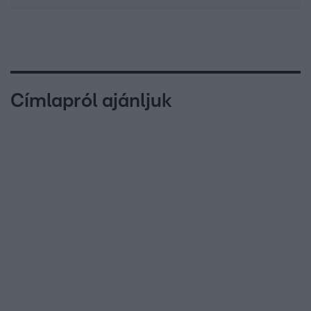
Címlapról ajánljuk