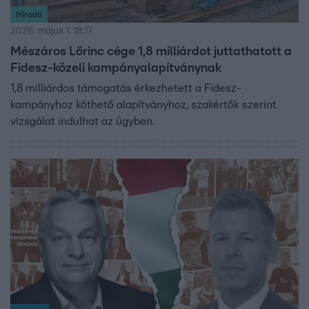
Híradó
2026. május 1. 18:17
Mészáros Lőrinc cége 1,8 milliárdot juttathatott a
Fidesz-közeli kampányalapítványnak
1,8 milliárdos támogatás érkezhetett a Fidesz-
kampányhoz köthető alapítványhoz, szakértők szerint
vizsgálat indulhat az ügyben.