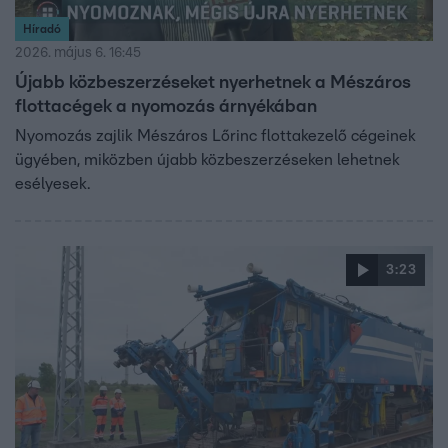
Híradó
2026. május 6. 16:45
Újabb közbeszerzéseket nyerhetnek a Mészáros
flottacégek a nyomozás árnyékában
Nyomozás zajlik Mészáros Lőrinc flottakezelő cégeinek
ügyében, miközben újabb közbeszerzéseken lehetnek
esélyesek.
3:23