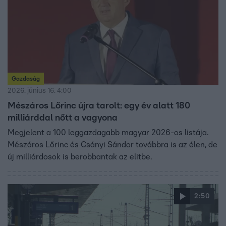
Gazdaság
2026. június 16. 4:00
Mészáros Lőrinc újra tarolt: egy év alatt 180
milliárddal nőtt a vagyona
Megjelent a 100 leggazdagabb magyar 2026-os listája.
Mészáros Lőrinc és Csányi Sándor továbbra is az élen, de
új milliárdosok is berobbantak az elitbe.
2:50