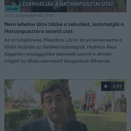
Híradó
2025. szeptember 30. 17:07
Nem lehetne látni többé a zebrákat, lezárhatják a
Hatvanpusztára vezető utat
Az út tulajdonosa, Mészáros Lőrinc lánya kérvényezte a
földút lezárást az illetékes hatóságnál. Hadházy Ákos
független országgyűlési képviselő szerint a döntés
mögött az általa szervezett látogatások állhatnak.
2:54