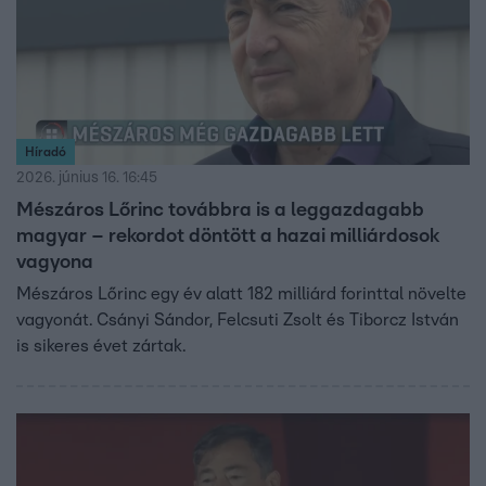
Híradó
2026. június 16. 16:45
Mészáros Lőrinc továbbra is a leggazdagabb
magyar – rekordot döntött a hazai milliárdosok
vagyona
Mészáros Lőrinc egy év alatt 182 milliárd forinttal növelte
vagyonát. Csányi Sándor, Felcsuti Zsolt és Tiborcz István
is sikeres évet zártak.