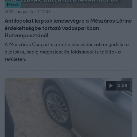
Híradó
2025. augusztus 1. 17:03
Antilopokat kaptak lencsevégre a Mészáros Lőrinc
érdekeltségbe tartozó vadasparkban
Hatvanpusztánál
A Mészáros Csoport szerint nincs vadászati engedély az
állatokra, pedig magaslest és földsáncot is találtak a
területen.
2:28