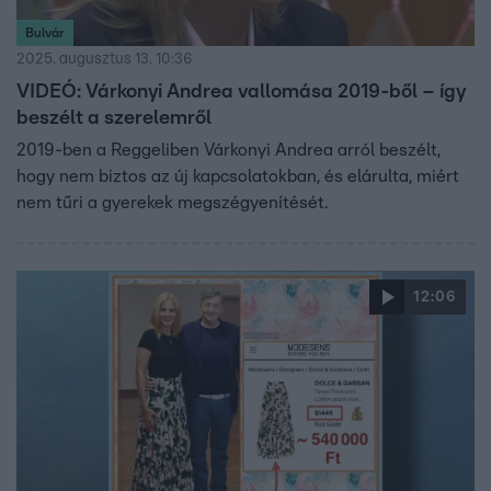
Bulvár
2025. augusztus 13. 10:36
VIDEÓ: Várkonyi Andrea vallomása 2019-ből – így
beszélt a szerelemről
2019-ben a Reggeliben Várkonyi Andrea arról beszélt,
hogy nem biztos az új kapcsolatokban, és elárulta, miért
nem tűri a gyerekek megszégyenítését.
12:06