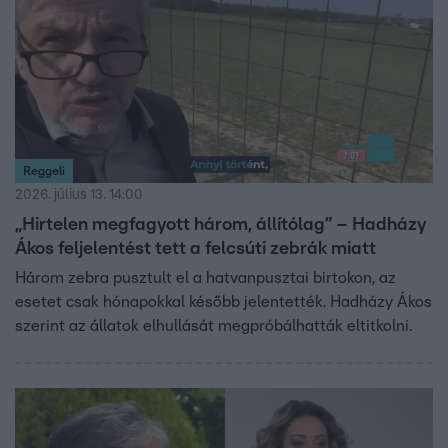
Reggeli
2026. július 13. 14:00
„Hirtelen megfagyott három, állítólag” – Hadházy
Ákos feljelentést tett a felcsúti zebrák miatt
Három zebra pusztult el a hatvanpusztai birtokon, az
esetet csak hónapokkal később jelentették. Hadházy Ákos
szerint az állatok elhullását megpróbálhatták eltitkolni.