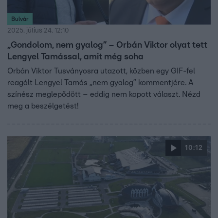
Bulvár
2025. július 24. 12:10
„Gondolom, nem gyalog” – Orbán Viktor olyat tett
Lengyel Tamással, amit még soha
Orbán Viktor Tusványosra utazott, közben egy GIF-fel
reagált Lengyel Tamás „nem gyalog” kommentjére. A
színész meglepődött – eddig nem kapott választ. Nézd
meg a beszélgetést!
10:12