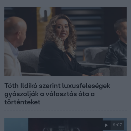
Tóth Ildikó szerint luxusfeleségek
gyászolják a választás óta a
történteket
9:07