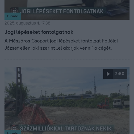
Híradó
2025. augusztus 4. 17:38
Jogi lépéseket fontolgatnak
A Mészáros Csoport jogi lépéseket fontolgat Felföldi
József ellen, aki szerint „el akarják venni” a cégét.
2:50
Híradó