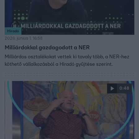
Híradó
2026. június 1. 16:58
Milliárdokkal gazdagodott a NER
Milliárdos osztalékokat vettek ki tavaly több, a NER-hez
köthető vállalkozásból a Híradó gyűjtése szerint.
0:48