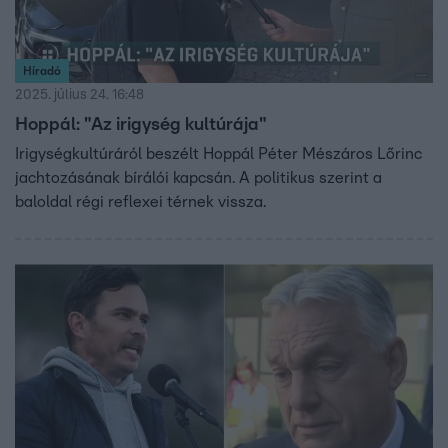
Híradó
2025. július 24. 16:48
Hoppál: "Az irigység kultúrája"
Irigységkultúráról beszélt Hoppál Péter Mészáros Lőrinc
jachtozásának bírálói kapcsán. A politikus szerint a
baloldal régi reflexei térnek vissza.