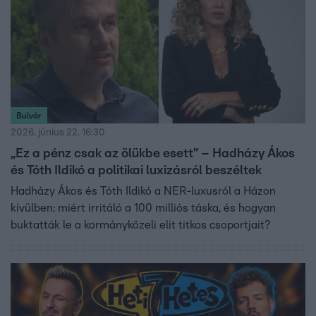
Bulvár
2026. június 22. 16:30
„Ez a pénz csak az ölükbe esett” – Hadházy Ákos
és Tóth Ildikó a politikai luxizásról beszéltek
Hadházy Ákos és Tóth Ildikó a NER-luxusról a Házon
kívülben: miért irritáló a 100 milliós táska, és hogyan
buktatták le a kormányközeli elit titkos csoportjait?