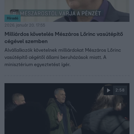
Híradó
2026. január 20. 17:55
Milliárdos követelés Mészáros Lőrinc vasútépítő
cégével szemben
Alvállalkozók követelnek milliárdokat Mészáros Lőrinc
vasútépítő cégétől állami beruházások miatt. A
minisztérium egyeztetést ígér.
2:58