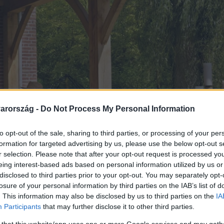
arország -
Do Not Process My Personal Information
to opt-out of the sale, sharing to third parties, or processing of your per
formation for targeted advertising by us, please use the below opt-out s
r selection. Please note that after your opt-out request is processed y
eing interest-based ads based on personal information utilized by us or
disclosed to third parties prior to your opt-out. You may separately opt-
losure of your personal information by third parties on the IAB’s list of
. This information may also be disclosed by us to third parties on the
IA
Participants
that may further disclose it to other third parties.
 that this website/app uses one or more Google services and may gath