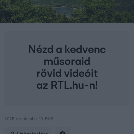
Nézd a kedvenc
műsoraid
rövid videóit
az RTL.hu-n!
2025. szeptember 10. 5:02