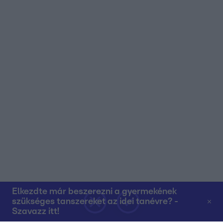
Elkezdte már beszerezni a gyermekének
szükséges tanszereket az idei tanévre? -
Szavazz itt!