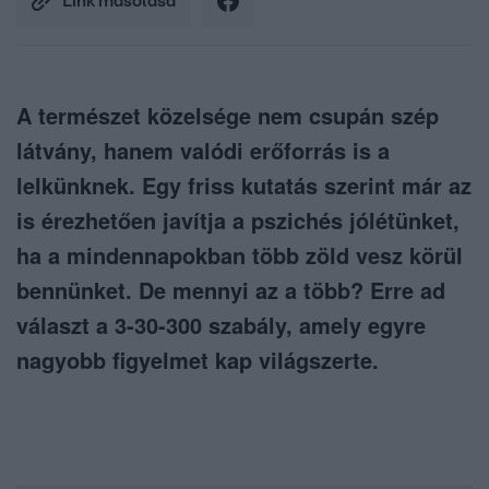
Link másolása
A természet közelsége nem csupán szép
látvány, hanem valódi erőforrás is a
lelkünknek. Egy friss kutatás szerint már az
is érezhetően javítja a pszichés jólétünket,
ha a mindennapokban több zöld vesz körül
bennünket. De mennyi az a több? Erre ad
választ a 3-30-300 szabály, amely egyre
nagyobb figyelmet kap világszerte.