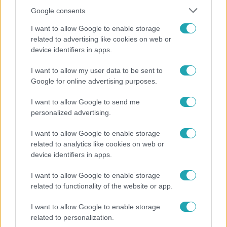
Google consents
I want to allow Google to enable storage
related to advertising like cookies on web or
device identifiers in apps.
I want to allow my user data to be sent to
Bulvár
Google for online advertising purposes.
Már nagymama, de a fiai is kész férfiak: friss fotón
I want to allow Google to send me
Szandi fiai
personalized advertising.
I want to allow Google to enable storage
related to analytics like cookies on web or
device identifiers in apps.
I want to allow Google to enable storage
related to functionality of the website or app.
I want to allow Google to enable storage
related to personalization.