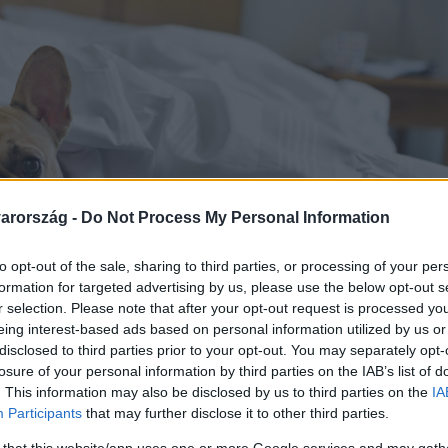
arország -
Do Not Process My Personal Information
to opt-out of the sale, sharing to third parties, or processing of your per
formation for targeted advertising by us, please use the below opt-out s
r selection. Please note that after your opt-out request is processed y
eing interest-based ads based on personal information utilized by us or
disclosed to third parties prior to your opt-out. You may separately opt-
losure of your personal information by third parties on the IAB’s list of
. This information may also be disclosed by us to third parties on the
IA
Participants
that may further disclose it to other third parties.
 that this website/app uses one or more Google services and may gath