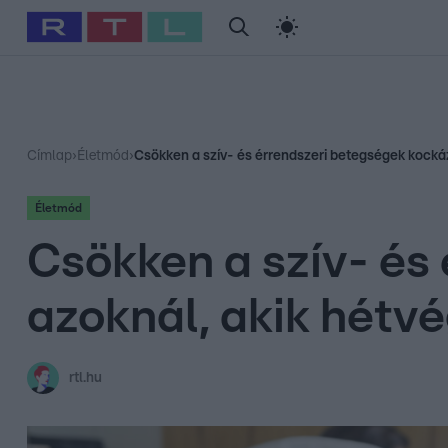
#
Babits Marcella
#
Szellő István
#
Most Wanted
#
Gallusz Ni
Címlap
›
Életmód
›
Csökken a szív- és érrendszeri betegségek kockáz
Életmód
Csökken a szív- és
azoknál, akik hétv
rtl.hu