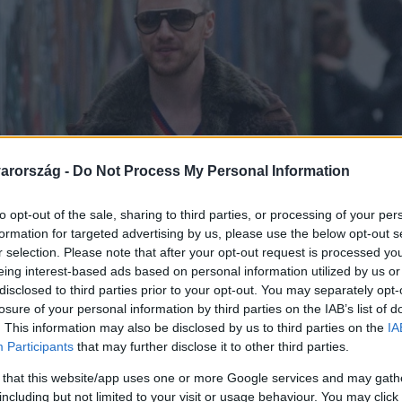
arország -
Do Not Process My Personal Information
to opt-out of the sale, sharing to third parties, or processing of your per
formation for targeted advertising by us, please use the below opt-out s
r selection. Please note that after your opt-out request is processed y
eing interest-based ads based on personal information utilized by us or
disclosed to third parties prior to your opt-out. You may separately opt-
losure of your personal information by third parties on the IAB’s list of
. This information may also be disclosed by us to third parties on the
IA
Participants
that may further disclose it to other third parties.
 that this website/app uses one or more Google services and may gath
including but not limited to your visit or usage behaviour. You may click 