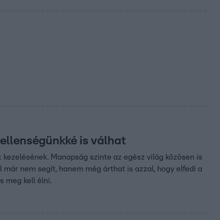
 ellenségünkké is válhat
 kezelésének. Manapság szinte az egész világ közösen is
 már nem segít, hanem még árthat is azzal, hogy elfedi a
 meg kell élni.