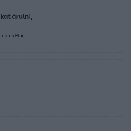
kat árulni,
rnetes Pipa,